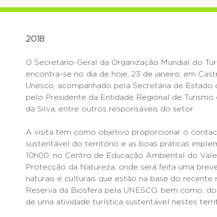
2018
O Secretário-Geral da Organização Mundial do Turi
encontra-se no dia de hoje, 23 de janeiro, em Cas
Unesco, acompanhado pela Secretária de Estado 
pelo Presidente da Entidade Regional de Turismo 
da Silva, entre outros responsáveis do setor.
A visita tem como objetivo proporcionar o contact
sustentável do território e as boas práticas impl
10h00, no Centro de Educação Ambiental do Vale 
Protecção da Natureza, onde será feita uma brev
naturais e culturais que estão na base do recent
Reserva da Biosfera pela UNESCO, bem como, d
de uma atividade turística sustentável nestes territ