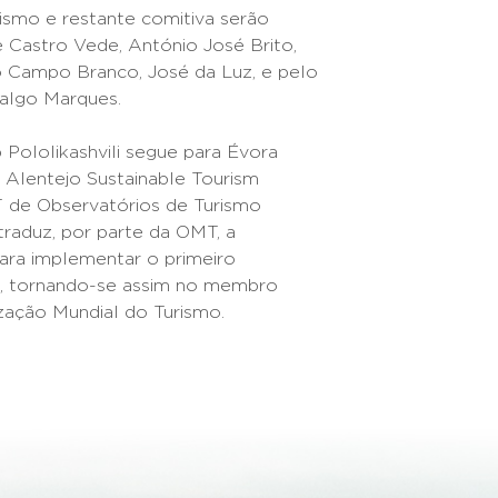
ismo e restante comitiva serão
 Castro Vede, António José Brito,
o Campo Branco, José da Luz, e pelo
dalgo Marques.
 Pololikashvili segue para Évora
Alentejo Sustainable Tourism
 de Observatórios de Turismo
traduz, por parte da OMT, a
para implementar o primeiro
l, tornando-se assim no membro
zação Mundial do Turismo.