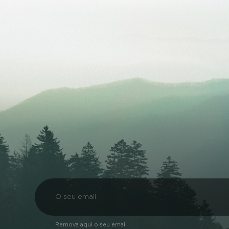
Remova aqui o seu email