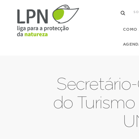
SO
COMO 
AGEND
Secretário
do Turismo 
U