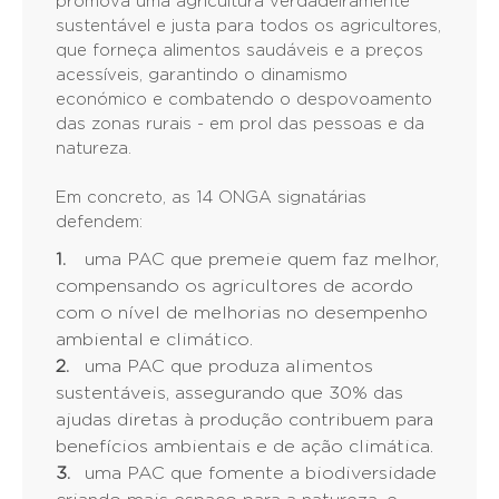
promova uma agricultura verdadeiramente
sustentável e justa para todos os agricultores,
que forneça alimentos saudáveis e a preços
acessíveis, garantindo o dinamismo
económico e combatendo o despovoamento
das zonas rurais - em prol das pessoas e da
natureza.
Em concreto, as 14 ONGA signatárias
defendem:
uma PAC que premeie quem faz melhor,
compensando os agricultores de acordo
com o nível de melhorias no desempenho
ambiental e climático.
uma PAC que produza alimentos
sustentáveis, assegurando que 30% das
ajudas diretas à produção contribuem para
benefícios ambientais e de ação climática.
uma PAC que fomente a biodiversidade