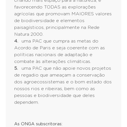
criando mais espaço para a natureza, e
favorecendo TODAS as explorações
agrícolas que promovam MAIORES valores
de biodiversidade e elementos
paisagísticos, principalmente na Rede
Natura 2000.
uma PAC que cumpra as metas do
Acordo de Paris e seja coerente com as
políticas nacionais de adaptação e
combate às alterações climáticas.
uma PAC que não apoie novos projetos
de regadio que ameaçam a conservação
dos agroecossistemas e o bom estado dos
nossos rios e ribeiras, bem como as
pessoas e biodiversidade que deles
dependem.
As ONGA subscritoras: