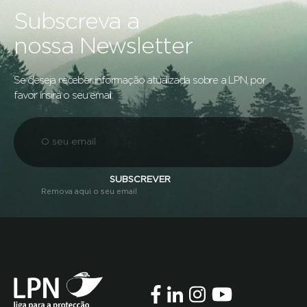
Subscreva a
nossa Newsletter
Se deseja receber informação atualizada sobre a LPN, por
favor insira o seu email:
SUBSCREVER
Remova aqui o seu email