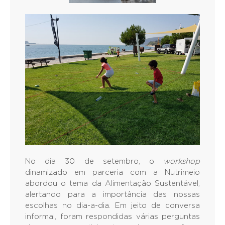
No dia 30 de setembro, o
workshop
dinamizado em parceria com a Nutrimeio
abordou o tema da Alimentação Sustentável,
alertando para a importância das nossas
escolhas no dia-a-dia. Em jeito de conversa
informal, foram respondidas várias perguntas