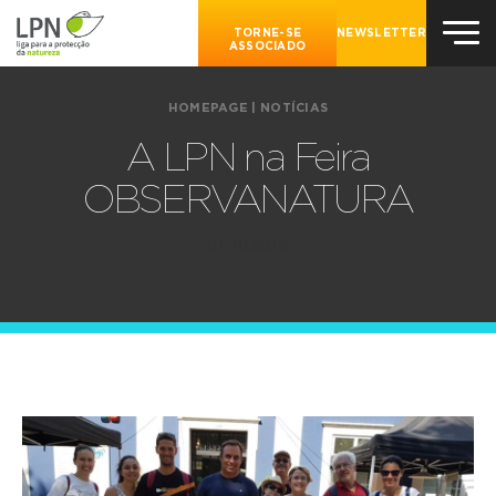
TORNE-SE
NEWSLETTER
ASSOCIADO
HOMEPAGE
|
NOTÍCIAS
A LPN na Feira
OBSERVANATURA
01.10.2018