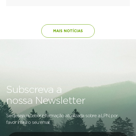
MAIS NOTÍCIAS
Subscreva a
nossa Newsletter
Se deseja receber informação atualizada sobre a LPN, por
favor insira o seu email: