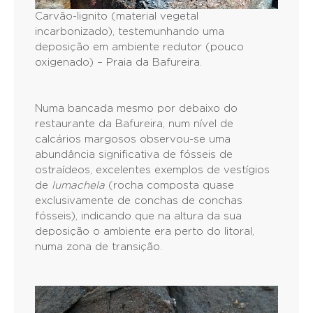
Carvão-lignito (material vegetal
incarbonizado), testemunhando uma
deposição em ambiente redutor (pouco
oxigenado) – Praia da Bafureira.
Numa bancada mesmo por debaixo do
restaurante da Bafureira, num nível de
calcários margosos observou-se uma
abundância significativa de fósseis de
ostraídeos, excelentes exemplos de vestígios
de
lumachela
(rocha composta quase
exclusivamente de conchas de conchas
fósseis), indicando que na altura da sua
deposição o ambiente era perto do litoral,
numa zona de transição.