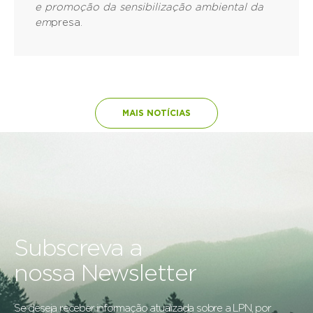
e promoção da sensibilização ambiental da
em
presa.
MAIS NOTÍCIAS
Subscreva a
nossa Newsletter
Se deseja receber informação atualizada sobre a LPN, por