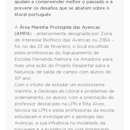
ajudam a compreender melhor o passado e a
prevenir os desafios que se abatem sobre o
litoral português.
A
Área Marinha Protegida das Avencas
(AMPA
) - anteriormente designada por Zona
de Interesse Biofísico das Avencas ou ZIBA –
foi, no dia 23 de fevereiro, o local escolhido
pelas professoras do Agrupamento de
Escolas Fernando Namora, na Amadora, para
mais uma ação do Projeto Despertar para a
Natureza, de saída de campo com alunos do
10º ano.
Com o intuito de estudar um ecossistema
marinho, a Geologia do Litoral e problemas de
ordenamento, os alunos, com a orientação do
professor destacado na LPN e Rita Alves,
técnica da LPN e pelas professoras da escola,
estudaram e investigaram a geologia das
Avencas, a sua influência no modelado da
paisagem e a existência da vida entremarés.