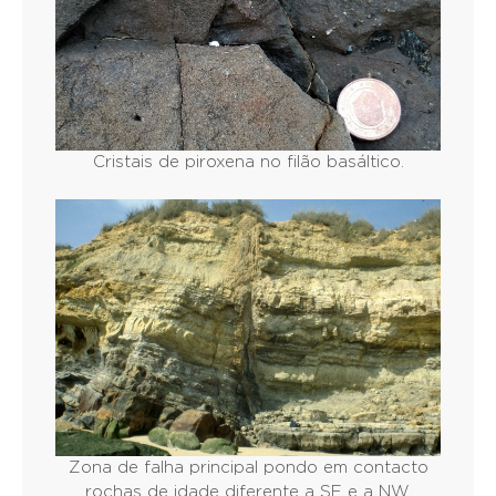
Cristais de piroxena no filão basáltico.
Zona de falha principal pondo em contacto
rochas de idade diferente a SE e a NW.