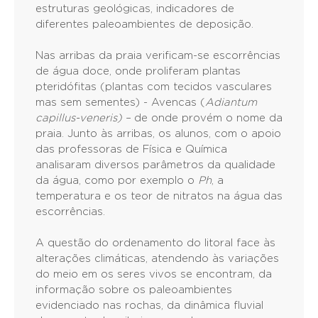
estruturas geológicas, indicadores de
diferentes paleoambientes de deposição.
Nas arribas da praia verificam-se escorrências
de água doce, onde proliferam plantas
pteridófitas (plantas com tecidos vasculares
mas sem sementes) - Avencas (
Adiantum
capillus-veneris) –
de onde provém o nome da
praia. Junto às arribas, os alunos, com o apoio
das professoras de Física e Química
analisaram diversos parâmetros da qualidade
da água, como por exemplo o
Ph
, a
temperatura e os teor de nitratos na água das
escorrências.
A questão do ordenamento do litoral face às
alterações climáticas, atendendo às variações
do meio em os seres vivos se encontram, da
informação sobre os paleoambientes
evidenciado nas rochas, da dinâmica fluvial