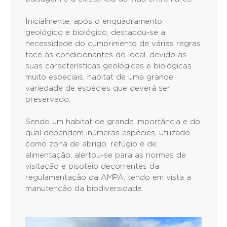
Inicialmente, após o enquadramento
geológico e biológico, destacou-se a
necessidade do cumprimento de várias regras
face às condicionantes do local, devido às
suas características geológicas e biológicas
muito especiais, habitat de uma grande
variedade de espécies que deverá ser
preservado.
Sendo um habitat de grande importância e do
qual dependem inúmeras espécies, utilizado
como zona de abrigo, refúgio e de
alimentação, alertou-se para as normas de
visitação e pisoteio decorrentes da
regulamentação da AMPA, tendo em vista a
manutenção da biodiversidade.