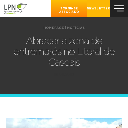
TORNE-SE
NEWSLETTER
ASSOCIADO
HOMEPAGE
|
NOTÍCIAS
Abraçar a zona de
entremarés no Litoral de
Cascais
28.02.2023