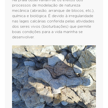
Na praia observavam-se os efeitos dos
processos de modelação de natureza
mecânica (abrasão, arranque de blocos, etc
.
),
química e biológica. É devido à irregularidade
nas lages calcárias conferida pelas atividades
dos seres vivos (bioturbações) que permite
boas condições para a vida marinha se
desenvolver.