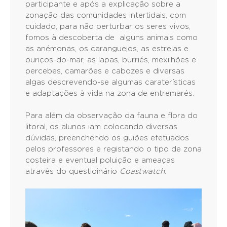
participante e após a explicação sobre a
zonação das comunidades intertidais, com
cuidado, para não perturbar os seres vivos,
fomos à descoberta de alguns animais como
as anémonas, os caranguejos, as estrelas e
ouriços-do-mar, as lapas, burriés, mexilhões e
percebes, camarões e cabozes e diversas
algas descrevendo-se algumas caraterísticas
e adaptações à vida na zona de entremarés.
Para além da observação da fauna e flora do
litoral, os alunos iam colocando diversas
dúvidas, preenchendo os guiões efetuados
pelos professores e registando o tipo de zona
costeira e eventual poluição e ameaças
através do questioinário
Coastwatch
.