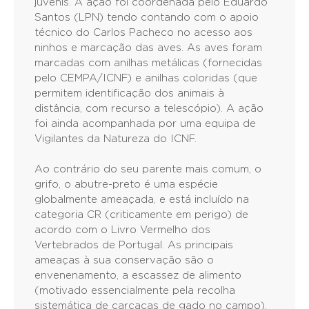
juvenis. A ação foi coordenada pelo Eduardo
Santos (LPN) tendo contando com o apoio
técnico do Carlos Pacheco no acesso aos
ninhos e marcação das aves. As aves foram
marcadas com anilhas metálicas (fornecidas
pelo CEMPA/ICNF) e anilhas coloridas (que
permitem identificação dos animais à
distância, com recurso a telescópio). A ação
foi ainda acompanhada por uma equipa de
Vigilantes da Natureza do ICNF.
Ao contrário do seu parente mais comum, o
grifo, o abutre-preto é uma espécie
globalmente ameaçada, e está incluído na
categoria CR (criticamente em perigo) de
acordo com o Livro Vermelho dos
Vertebrados de Portugal. As principais
ameaças à sua conservação são o
envenenamento, a escassez de alimento
(motivado essencialmente pela recolha
sistemática de carcaças de gado no campo),