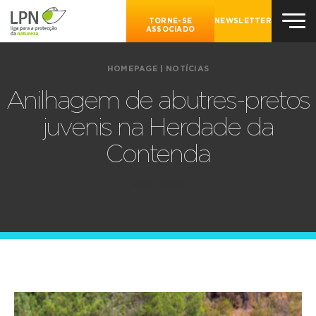
TORNE-SE
NEWSLETTER
ASSOCIADO
HOMEPAGE
|
NOTÍCIAS
Anilhagem de abutres-pretos
juvenis na Herdade da
Contenda
24.07.2020