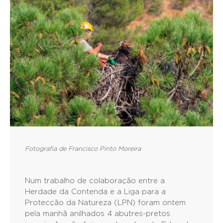
Fotografia de Francisco Pinto Moreira
Num trabalho de colaboração entre a
Herdade da Contenda e a Liga para a
Protecção da Natureza (LPN) foram ontem
pela manhã anilhados 4 abutres-pretos