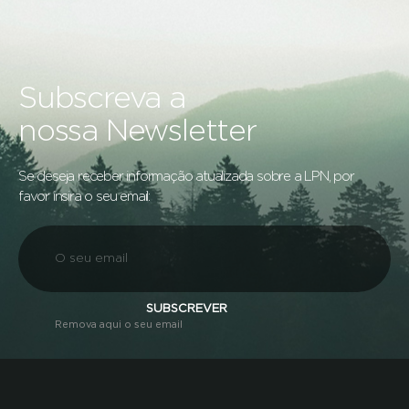
Subscreva a
nossa Newsletter
Se deseja receber informação atualizada sobre a LPN, por
favor insira o seu email:
SUBSCREVER
Remova aqui o seu email