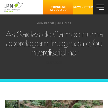
TORNE-SE
NEWSLETTER
ASSOCIADO
HOMEPAGE
|
NOTÍCIAS
As Saídas de Campo numa
abordagem Integrada e/ou
Interdisciplinar
18.07.2023