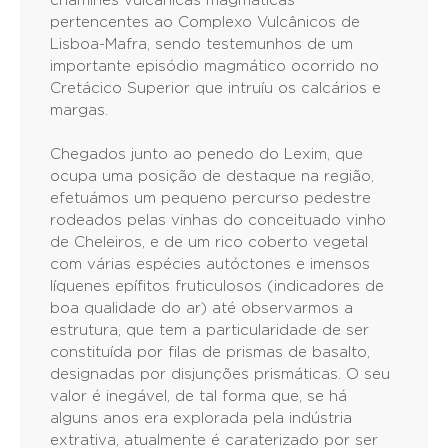
chaminés vulcânicas magmáticas
pertencentes ao Complexo Vulcânicos de
Lisboa-Mafra, sendo testemunhos de um
importante episódio magmático ocorrido no
Cretácico Superior que intruíu os calcários e
margas.
Chegados junto ao penedo do Lexim, que
ocupa uma posição de destaque na região,
efetuámos um pequeno percurso pedestre
rodeados pelas vinhas do conceituado vinho
de Cheleiros, e de um rico coberto vegetal
com várias espécies autóctones e imensos
líquenes epífitos fruticulosos (indicadores de
boa qualidade do ar) até observarmos a
estrutura, que tem a particularidade de ser
constituída por filas de prismas de basalto,
designadas por disjunções prismáticas. O seu
valor é inegável, de tal forma que, se há
alguns anos era explorada pela indústria
extrativa, atualmente é caraterizado por ser