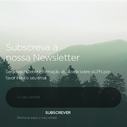
Subscreva a
nossa Newsletter
Se deseja receber informação atualizada sobre a LPN, por
favor insira o seu email:
SUBSCREVER
Remova aqui o seu email