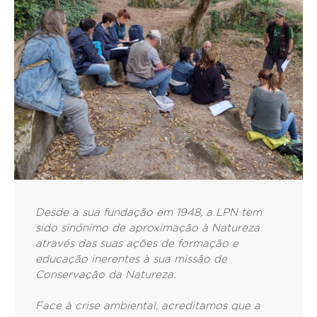
Desde a sua fundação em 1948, a LPN tem
sido sinónimo de aproximação à Natureza
através das suas ações de formação e
educação inerentes à sua missão de
Conservação da Natureza.
Face à crise ambiental, acreditamos que a