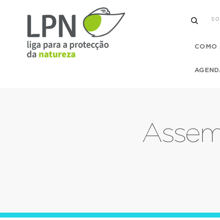
SO
COMO 
AGEND
Assemb