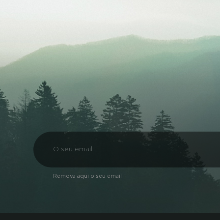
Remova aqui o seu email