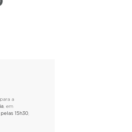
para a
ia
, em
,
pelas 15h30
,