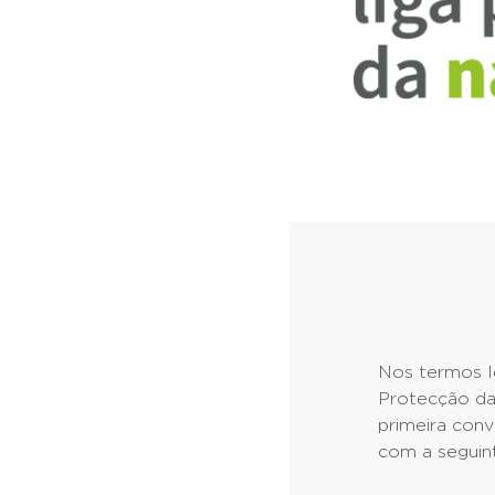
Nos termos le
Protecção da
primeira conv
com a seguin