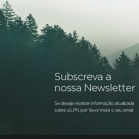
Subscreva a
nossa Newsletter
Se deseja receber informação atualizada
sobre a LPN, por favor insira o seu email: