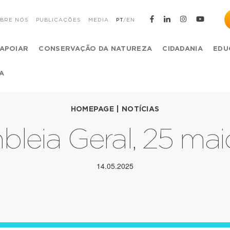
BRE NÓS
PUBLICAÇÕES
MEDIA
PT
/
EN
APOIAR
CONSERVAÇÃO DA NATUREZA
CIDADANIA
EDU
A
HOMEPAGE
|
NOTÍCIAS
leia Geral, 25 ma
14.05.2025