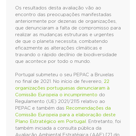
Os resultados desta avaliação vão ao
encontro das preocupações manifestadas
anteriormente por dezenas de organizações,
que denunciaram a falta de compromisso para
realizar as mudanças estruturais e urgentes
de que o planeta necessita, combatendo
eficazmente as alterações climáticas e
travando o rápido declínio de biodiversidade
que acontece por todo o mundo.
Portugal submeteu o seu PEPAC a Bruxelas
no final de 2021. No início de fevereiro,
22
organizações portuguesas denunciaram à
Comissão Europeia o incumprimento
do
Regulamento (UE) 2021/2115 relativo ao
PEPAC e também das
Recomendações da
Comissão Europeia para a elaboração deste
Plano Estratégico em Portugal
. Entretanto, foi
também iniciada a consulta pública da
Avaliação Ambiental Estratégica (AAE) [2] do