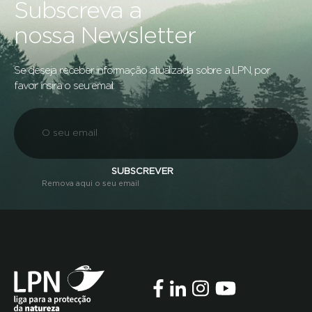
Subscreva a
nossa Newsletter
Se deseja receber informação atualizada sobre a LPN, por
favor insira o seu email:
SUBSCREVER
Remova aqui o seu email