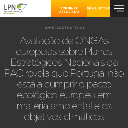
TORNE-SE
NEWSLETTER
ASSOCIADO
HOMEPAGE
|
NOTÍCIAS
Avaliação de ONGAs
europeias sobre Planos
Estratégicos Nacionais da
PAC revela que Portugal não
está a cumprir o pacto
ecológico europeu em
matéria ambiental e os
objetivos climáticos