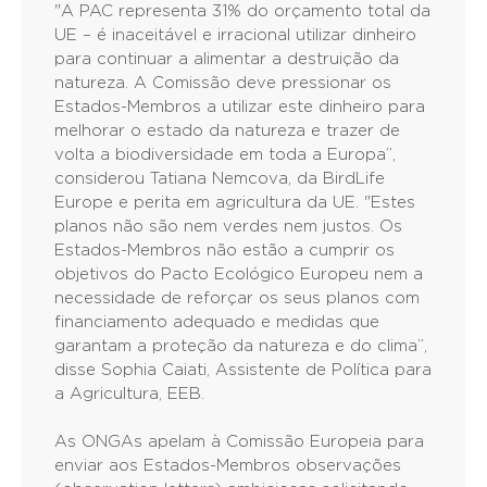
"A PAC representa 31% do orçamento total da
UE – é inaceitável e irracional utilizar dinheiro
para continuar a alimentar a destruição da
natureza. A Comissão deve pressionar os
Estados-Membros a utilizar este dinheiro para
melhorar o estado da natureza e trazer de
volta a biodiversidade em toda a Europa”,
considerou Tatiana Nemcova, da BirdLife
Europe e perita em agricultura da UE. "Estes
planos não são nem verdes nem justos. Os
Estados-Membros não estão a cumprir os
objetivos do Pacto Ecológico Europeu nem a
necessidade de reforçar os seus planos com
financiamento adequado e medidas que
garantam a proteção da natureza e do clima”,
disse Sophia Caiati, Assistente de Política para
a Agricultura, EEB.
As ONGAs apelam à Comissão Europeia para
enviar aos Estados-Membros observações