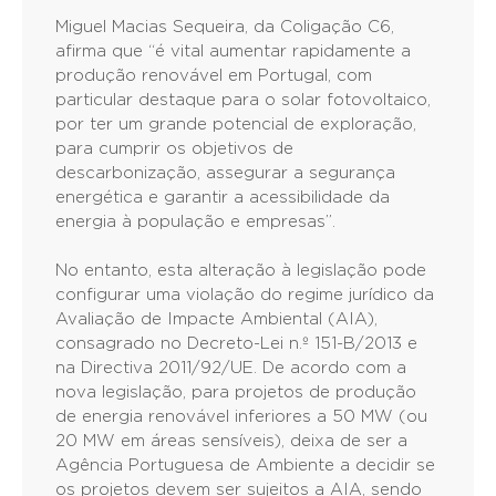
Miguel Macias Sequeira, da Coligação C6,
afirma que “é vital aumentar rapidamente a
produção renovável em Portugal, com
particular destaque para o solar fotovoltaico,
por ter um grande potencial de exploração,
para cumprir os objetivos de
descarbonização, assegurar a segurança
energética e garantir a acessibilidade da
energia à população e empresas”.
No entanto, esta alteração à legislação pode
configurar uma violação do regime jurídico da
Avaliação de Impacte Ambiental (AIA),
consagrado no Decreto-Lei n.º 151-B/2013 e
na Directiva 2011/92/UE. De acordo com a
nova legislação, para projetos de produção
de energia renovável inferiores a 50 MW (ou
20 MW em áreas sensíveis), deixa de ser a
Agência Portuguesa de Ambiente a decidir se
os projetos devem ser sujeitos a AIA, sendo