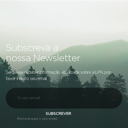
Subscreva a
nossa Newsletter
Se deseja receber informação atualizada sobre a LPN, por
favor insira o seu email:
SUBSCREVER
Remova aqui o seu email