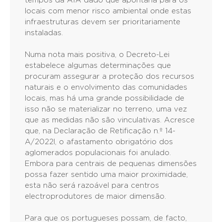
tempos da AIA dado que apontaria para os
locais com menor risco ambiental onde estas
infraestruturas devem ser prioritariamente
instaladas.
Numa nota mais positiva, o Decreto-Lei
estabelece algumas determinações que
procuram assegurar a proteção dos recursos
naturais e o envolvimento das comunidades
locais, mas há uma grande possibilidade de
isso não se materializar no terreno, uma vez
que as medidas não são vinculativas. Acresce
que, na Declaração de Retificação n.º 14-
A/2022l, o afastamento obrigatório dos
aglomerados populacionais foi anulado.
Embora para centrais de pequenas dimensões
possa fazer sentido uma maior proximidade,
esta não será razoável para centros
electroprodutores de maior dimensão.
Para que os portugueses possam, de facto,