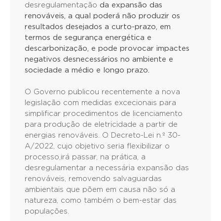
desregulamentação
da expansão das
renováveis, a qual poderá não produzir os
resultados desejados a curto-prazo, em
termos de segurança energética e
descarbonização, e pode provocar impactes
negativos desnecessários no ambiente e
sociedade a médio e longo prazo.
O Governo publicou recentemente a nova
legislação com medidas excecionais para
simplificar procedimentos de licenciamento
para produção de eletricidade a partir de
energias renováveis. O Decreto-Lei n.º 30-
A/2022, cujo objetivo seria flexibilizar o
processo,irá passar, na prática, a
desregulamentar a necessária expansão das
renováveis, removendo salvaguardas
ambientais que põem em causa não só a
natureza, como também o bem-estar das
populações.