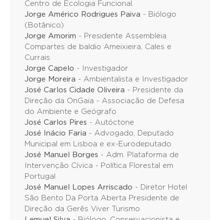
Centro de Ecologia Funcional.
Jorge Américo Rodrigues Paiva
- Biólogo
(Botânico)
Jorge Amorim
- Presidente Assembleia
Compartes de baldio Ameixieira, Cales e
Currais
Jorge Capelo
- Investigador
Jorge Moreira
- Ambientalista e Investigador
José Carlos Cidade Oliveira
- Presidente da
Direção da OnGaia - Associação de Defesa
do Ambiente e Geógrafo
José Carlos Pires
- Autóctone
José Inácio Faria
- Advogado, Deputado
Municipal em Lisboa e ex-Eurodeputado
José Manuel Borges
- Adm. Plataforma de
Intervenção Cívica - Política Florestal em
Portugal
José Manuel Lopes Arriscado
- Diretor Hotel
São Bento Da Porta Aberta Presidente de
Direção da Gerês Viver Turismo
Lemuel Silva
- Biólogo, Conservacionista e