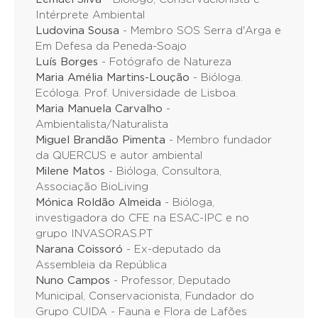
Intérprete Ambiental
Ludovina Sousa
- Membro SOS Serra d'Arga e
Em Defesa da Peneda-Soajo
Luís Borges
- Fotógrafo de Natureza
Maria Amélia Martins-Loução
- Bióloga.
Ecóloga. Prof. Universidade de Lisboa.
Maria Manuela Carvalho
-
Ambientalista/Naturalista
Miguel Brandão Pimenta
- Membro fundador
da QUERCUS e autor ambiental
Milene Matos
- Bióloga, Consultora,
Associação BioLiving
Mónica Roldão Almeida
- Bióloga,
investigadora do CFE na ESAC-IPC e no
grupo INVASORAS.PT
Narana Coissoró
- Ex-deputado da
Assembleia da República
Nuno Campos
- Professor, Deputado
Municipal, Conservacionista, Fundador do
Grupo CUIDA - Fauna e Flora de Lafões