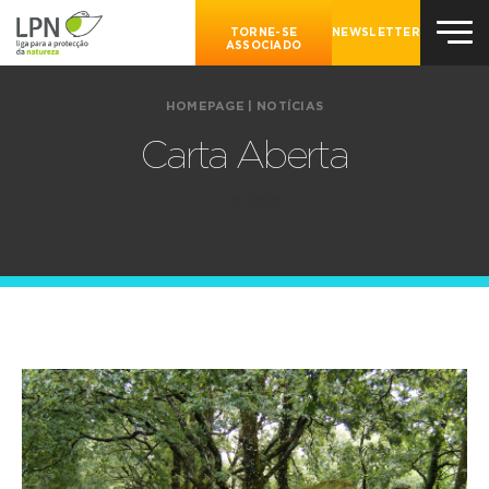
TORNE-SE
NEWSLETTER
ASSOCIADO
HOMEPAGE
|
NOTÍCIAS
Carta Aberta
21.02.2022