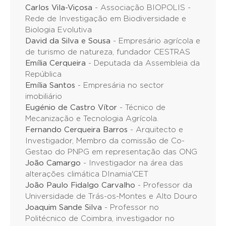
Carlos Vila-Viçosa
- Associação BIOPOLIS -
Rede de Investigação em Biodiversidade e
Biologia Evolutiva
David da Silva e Sousa
- Empresário agrícola e
de turismo de natureza, fundador CESTRAS
Emília Cerqueira
- Deputada da Assembleia da
República
Emília Santos
- Empresária no sector
imobiliário
Eugénio de Castro Vítor
- Técnico de
Mecanização e Tecnologia Agrícola.
Fernando Cerqueira Barros
- Arquitecto e
Investigador, Membro da comissão de Co-
Gestao do PNPG em representação das ONG
João Camargo
- Investigador na área das
alterações climática DInamia'CET
João Paulo Fidalgo Carvalho
- Professor da
Universidade de Trás-os-Montes e Alto Douro
Joaquim Sande Silva
- Professor no
Politécnico de Coimbra, investigador no