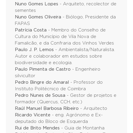
Nuno Gomes Lopes
- Arquiteto, recolector de
sementes
Nuno Gomes Oliveira
- Biólogo, Presidente da
FAPAS
Patrícia Costa
- Membro do Conselho de
Cultura do Município de Vila Nova de
Famalicão, e da Confraria dos Vinhos Verdes
Paulo J. P. Lemos
- Ambientalista/Naturalista.
Autor e colaborador em estudos sobre
biodiversidade e ecologia.
Paulo Pimenta de Castro
- Engenheiro
silvicultor
Pedro Bingre do Amaral
- Professor do
Instituto Politécnico de Coimbra
Pedro Nunes de Sousa
- Gestor de projetos e
formador (Quercus, CCH, etc.)
Raúl Manuel Barbosa Ribeiro
- Arquitecto
Ricardo Vicente
- eng. Agrónomo e Ex-
deputado do Bloco de Esquerda
Rui de Brito Mendes
- Guia de Montanha