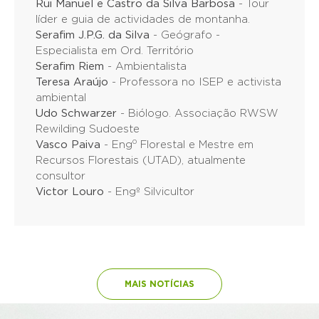
Rui Manuel e Castro da Silva Barbosa
- Tour
líder e guia de actividades de montanha.
Serafim J.P.G. da Silva
- Geógrafo -
Especialista em Ord. Território
Serafim Riem
- Ambientalista
Teresa Araújo
- Professora no ISEP e activista
ambiental
Udo Schwarzer
- Biólogo. Associação RWSW
Rewilding Sudoeste
o
Vasco Paiva
- Eng
Florestal e Mestre em
Recursos Florestais (UTAD), atualmente
consultor
Victor Louro
- Engº Silvicultor
MAIS NOTÍCIAS