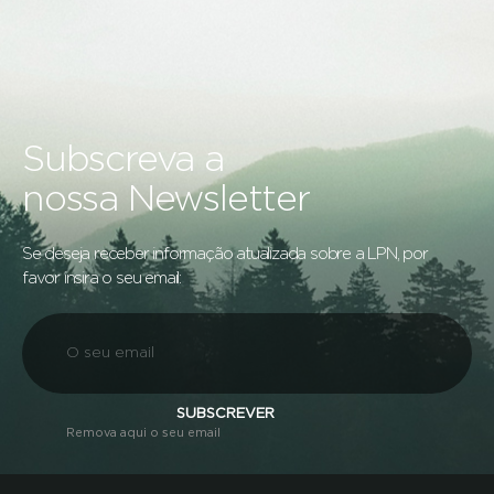
Subscreva a
nossa Newsletter
Se deseja receber informação atualizada sobre a LPN, por
favor insira o seu email:
SUBSCREVER
Remova aqui o seu email