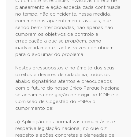
O combate às espécies invasoras carece de
planeamento e ação especializada continuada
no tempo, não coincidente, nessa medida,
com medidas aparentemente avulsas, que
sendo bem-intencionadas, não apenas não
cumprem os objetivos de controlo e
erradicação a que se propõem, como
inadvertidamente, tantas vezes contribuem
para o avolumar do problema.
Nestes pressupostos e no âmbito dos seus
direitos e deveres de cidadania, todos os
abaixo signatários atentos e preocupados
com o futuro do nosso único Parque Nacional,
se acham na obrigação de exigir ao ICNF e à
Comissão de Cogestão do PNPG o
cumprimento de:
a) Aplicação das normativas comunitárias e
respetiva legislação nacional, no que diz
respeito a ações concretas e planeadas de