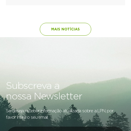
MAIS NOTÍCIAS
Subscreva a
nossa Newsletter
Se deseja receber informação atualizada sobre a LPN, por
favor insira o seu email: