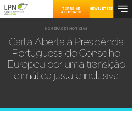
TORNE-SE
NEWSLETTER
ASSOCIADO
HOMEPAGE
|
NOTÍCIAS
Carta Aberta à Presidência
Portuguesa do Conselho
Europeu por uma transição
climática justa e inclusiva
04.03.2021