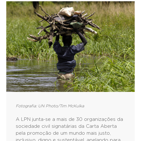
Fotografia: UN Photo/Tim McKulka
A LPN junta-se a mais de 30 organizações da
sociedade civil signatárias da Carta Aberta
pela promoção de um mundo mais justo,
inclusivo, digno e sustentável, apelando para