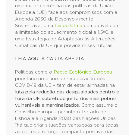
uma maior coerência das políticas da União
Europeia (UE) face aos compromissos com a
Agenda 2030 de Desenvolvimento
Sustentável, uma
Lei do Clima
compatível com
a limitação do aquecimento global a 1,5ºC, e
uma Estratégia de Adaptação às Alterações
Climáticas da UE que previna crises futuras.
LEIA AQUI A CARTA ABERTA
Políticas como o
Pacto Ecológico Europeu
–
prioritário no plano de recuperação pós-
COVID-19 da UE – têm de estar alinhadas na
luta pela redução das desigualdades dentro e
fora da UE, sobretudo junto dos mais pobres,
vulneráveis e marginalizados
. Como assume o
Conselho Europeu perante o Tratado de
Lisboa e a Agenda 2030 das Nações Unidas,
“há que criar situações vantajosas para todas
as partes e reforçar o impacto positivo das