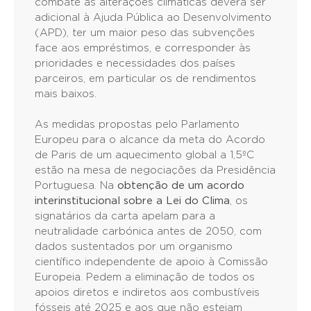
combate às alterações climáticas deverá ser
adicional à Ajuda Pública ao Desenvolvimento
(APD), ter um maior peso das subvenções
face aos empréstimos, e corresponder às
prioridades e necessidades dos países
parceiros, em particular os de rendimentos
mais baixos.
As medidas propostas pelo Parlamento
Europeu para o alcance da meta do Acordo
de Paris de um aquecimento global a 1,5ºC
estão na mesa de negociações da Presidência
Portuguesa. Na
obtenção de um acordo
interinstitucional sobre a Lei do Clima
, os
signatários da carta apelam para a
neutralidade carbónica antes de 2050, com
dados sustentados por um organismo
científico independente de apoio à Comissão
Europeia. Pedem a eliminação de todos os
apoios diretos e indiretos aos combustíveis
fósseis até 2025 e aos que não estejam