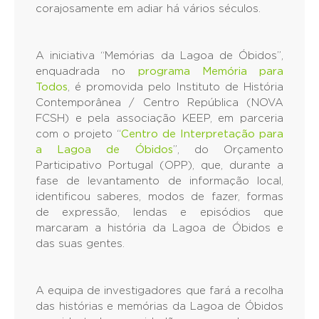
corajosamente em adiar há vários séculos.
A iniciativa “Memórias da Lagoa de Óbidos”,
enquadrada no
programa Memória para
Todos
, é promovida pelo Instituto de História
Contemporânea / Centro República (NOVA
FCSH) e pela associação KEEP, em parceria
com o projeto “
Centro de Interpretação para
a Lagoa de Óbidos
”, do Orçamento
Participativo Portugal (OPP), que, durante a
fase de levantamento de informação local,
identificou saberes, modos de fazer, formas
de expressão, lendas e episódios que
marcaram a história da Lagoa de Óbidos e
das suas gentes.
A equipa de investigadores que fará a recolha
das histórias e memórias da Lagoa de Óbidos