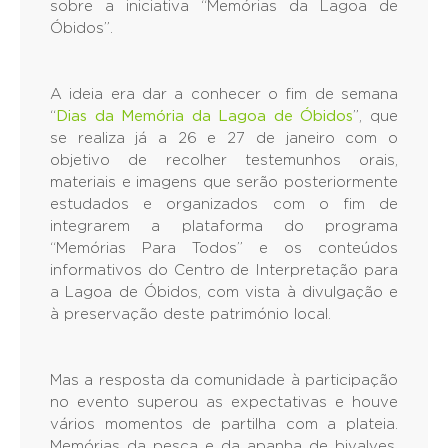
sobre a iniciativa “Memórias da Lagoa de
Óbidos”.
A ideia era dar a conhecer o fim de semana
“
Dias da Memória da Lagoa de Óbidos
”, que
se realiza já a 26 e 27 de janeiro com o
objetivo de recolher testemunhos orais,
materiais e imagens que serão posteriormente
estudados e organizados com o fim de
integrarem a plataforma do programa
“Memórias Para Todos” e os conteúdos
informativos do Centro de Interpretação para
a Lagoa de Óbidos, com vista à divulgação e
à preservação deste património local.
Mas a resposta da comunidade à participação
no evento superou as expectativas e houve
vários momentos de partilha com a plateia.
Memórias da pesca e da apanha de bivalves,