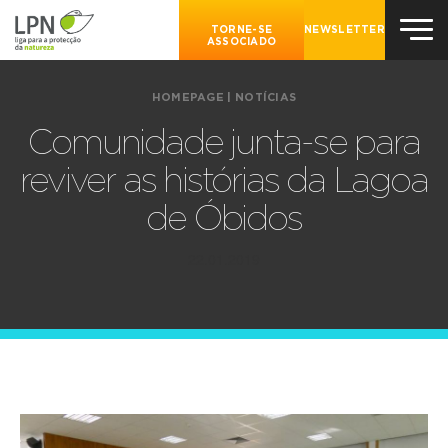
TORNE-SE
NEWSLETTER
ASSOCIADO
HOMEPAGE
|
NOTÍCIAS
Comunidade junta-se para
reviver as histórias da Lagoa
de Óbidos
22.01.2019