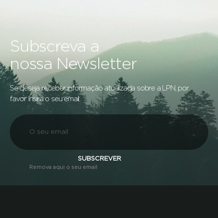
Subscreva a
nossa Newsletter
Se deseja receber informação atualizada sobre a LPN, por
favor insira o seu email:
SUBSCREVER
Remova aqui o seu email