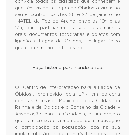
convida todos os cidadãos que conhecem e
que têm vivido a Lagoa de Óbidos a virem ao
seu encontro nos dias 26 e 27 de janeiro no
INATEL da Foz do Arelho, entre as 10h e as
17h, para partilharem os seus testemunhos
orais, documentos, fotografias e objetos com
ligação à Lagoa de Óbidos, um lugar único
que é património de todos nós.
“Faça história partilhando a sua.”
O “Centro de Interpretação para a Lagoa de
Óbidos”, promovido pela LPN em parceria
com as Câmaras Municipais das Caldas da
Rainha e de Óbidos e o Conselho da Cidade –
Associação para a Cidadania, é um projeto
que tem crescido alimentado pela motivação
e participação da população local na sua
implementação e pela incrível resposta de