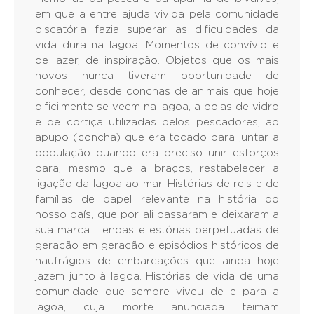
em que a entre ajuda vivida pela comunidade
piscatória fazia superar as dificuldades da
vida dura na lagoa. Momentos de convívio e
de lazer, de inspiração. Objetos que os mais
novos nunca tiveram oportunidade de
conhecer, desde conchas de animais que hoje
dificilmente se veem na lagoa, a boias de vidro
e de cortiça utilizadas pelos pescadores, ao
apupo (concha) que era tocado para juntar a
população quando era preciso unir esforços
para, mesmo que a braços, restabelecer a
ligação da lagoa ao mar. Histórias de reis e de
famílias de papel relevante na história do
nosso país, que por ali passaram e deixaram a
sua marca. Lendas e estórias perpetuadas de
geração em geração e episódios históricos de
naufrágios de embarcações que ainda hoje
jazem junto à lagoa. Histórias de vida de uma
comunidade que sempre viveu de e para a
lagoa, cuja morte anunciada teimam