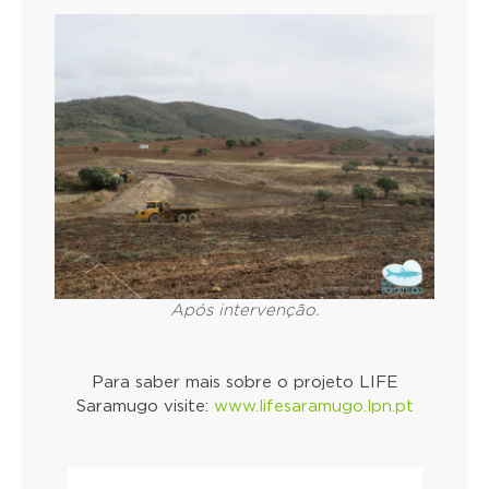
Após intervenção.
Para saber mais sobre o projeto LIFE
Saramugo visite:
www.lifesaramugo.lpn.pt