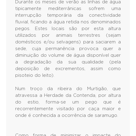
Durante os meses de verão as linhas de água
tipicamente mediterrânicas sofrem uma
interrupção temporária da conectividade
fluvial, ficando a água retida nos denominados
pegos. Estes locais são por esta altura
utilizados por animais terrestres (sejam
domésticos e/ou selvagens) para saciarem a
sede, cuja permanência provoca quer a
diminuição do volume de água disponível quer
a degradação da sua qualidade (pela
deposição de excrementos, assim como
pisoteio do leito).
Num troço da ribeira do Murtigão, que
atravessa a Herdade da Contenda, por altura
do estio, forma-se um pego que é
recorrentemente visitado por caça maior e
onde é conhecida a ocorrência de saramugo.
Como forma de minimizar o impacte do