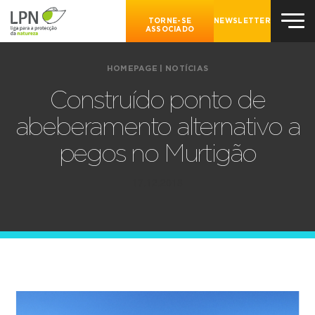
TORNE-SE
NEWSLETTER
ASSOCIADO
HOMEPAGE
|
NOTÍCIAS
Construído ponto de
abeberamento alternativo a
pegos no Murtigão
17.12.2018