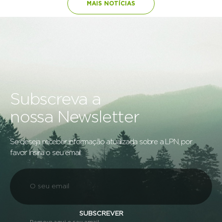
MAIS NOTÍCIAS
Subscreva a
nossa Newsletter
Se deseja receber informação atualizada sobre a LPN, por
favor insira o seu email:
SUBSCREVER