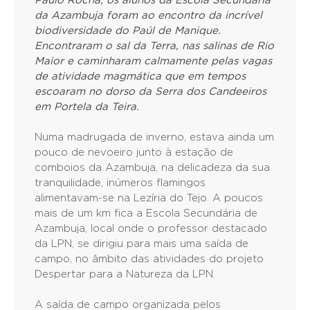
Paulo Rocha, os alunos da Escola Secundária
da Azambuja foram ao encontro da incrível
biodiversidade do Paúl de Manique.
Encontraram o sal da Terra, nas salinas de Rio
Maior e caminharam calmamente pelas vagas
de atividade magmática que em tempos
escoaram no dorso da Serra dos Candeeiros
em Portela da Teira.
Numa madrugada de inverno, estava ainda um
pouco de nevoeiro junto à estação de
comboios da Azambuja, na delicadeza da sua
tranquilidade, inúmeros flamingos
alimentavam-se na Lezíria do Tejo. A poucos
mais de um km fica a Escola Secundária de
Azambuja, local onde o professor destacado
da LPN, se dirigiu para mais uma saída de
campo, no âmbito das atividades do projeto
Despertar para a Natureza da LPN.
A saída de campo organizada pelos