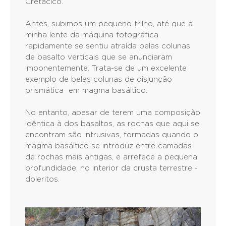
Cretácico.
Antes, subimos um pequeno trilho, até que a
minha lente da máquina fotográfica
rapidamente se sentiu atraída pelas colunas
de basalto verticais que se anunciaram
imponentemente. Trata-se de um excelente
exemplo de belas colunas de disjunção
prismática em magma basáltico.
No entanto, apesar de terem uma composição
idêntica à dos basaltos, as rochas que aqui se
encontram são intrusivas, formadas quando o
magma basáltico se introduz entre camadas
de rochas mais antigas, e arrefece a pequena
profundidade, no interior da crusta terrestre -
doleritos.