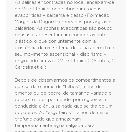
As salinas encontradas no local, encaixam-se
no Vale Tifónico, onde abundam rochas
evaporíticas – salgema e gesso (Formação
Margas da Dagorda) rodeadas por argilas e
calcários. As rochas evaporíticas são pouco
densas e apresentam um comportamento
plástico, o que conjuntamente com a
existência de um sistema de falhas permitiu o
seu movimento ascensional – diapirismo –
originando um vale (Vale Tifónico). (Santos, C.,
Cardeira,et al.)
Depois de observarmos os compartimentos a
que se dá o nome de “talhos”, feitos de
cimento ou de pedra, de tamanho variado e
pouco fundos, para onde, por regueiras, é
conduzida a água salgada que se tira de um
poço e os 70 “esgoteiros”, talhos de maior
profundidade que armazenam
temporariamente água salgada para