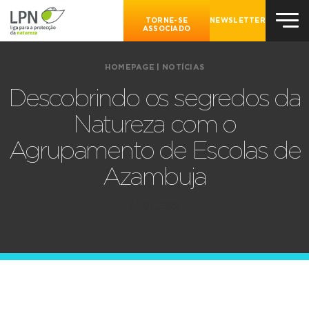
TORNE-SE
NEWSLETTER
ASSOCIADO
HOMEPAGE
|
NOTÍCIAS
Descobrindo os segredos da
Natureza com o
Agrupamento de Escolas de
Azambuja
18.01.2022