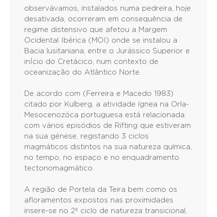
observávamos, instalados numa pedreira, hoje
desativada, ocorreram em consequência de
regime distensivo que afetou a Margem
Ocidental Ibérica (MOI) onde se instalou a
Bacia lusitaniana, entre o Jurássico Superior e
inÍcio do Cretácico, num contexto de
oceanização do Atlântico Norte.
De acordo com (Ferreira e Macedo 1983)
citado por Kulberg, a atividade ígnea na Orla-
Mesocenozóca portuguesa está relacionada
com vários episódios de Rifting que estiveram
na sua génese, registando 3 ciclos
magmáticos distintos na sua natureza química,
no tempo, no espaço e no enquadramento
tectonomagmático.
A região de Portela da Teira bem como os
afloramentos expostos nas proximidades
insere-se no 2º ciclo de natureza transicional,