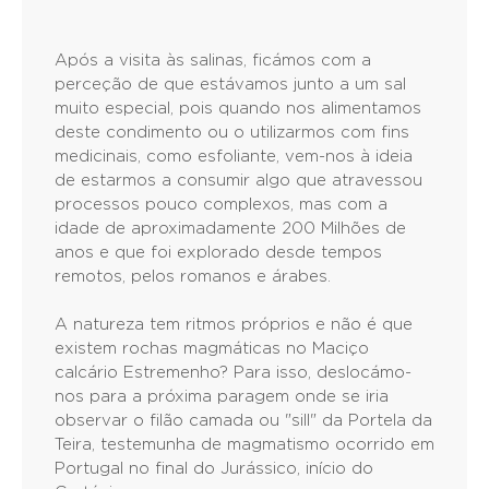
Após a visita às salinas, ficámos com a
perceção de que estávamos junto a um sal
muito especial, pois quando nos alimentamos
deste condimento ou o utilizarmos com fins
medicinais, como esfoliante, vem-nos à ideia
de estarmos a consumir algo que atravessou
processos pouco complexos, mas com a
idade de aproximadamente 200 Milhões de
anos e que foi explorado desde tempos
remotos, pelos romanos e árabes.
A natureza tem ritmos próprios e não é que
existem rochas magmáticas no Maciço
calcário Estremenho? Para isso, deslocámo-
nos para a próxima paragem onde se iria
observar o filão camada ou "sill" da Portela da
Teira, testemunha de magmatismo ocorrido em
Portugal no final do Jurássico, início do