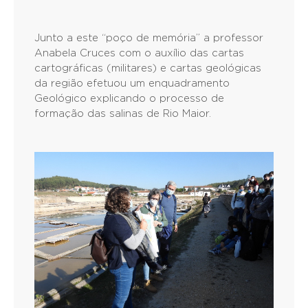
Junto a este “poço de memória” a professor
Anabela Cruces com o auxílio das cartas
cartográficas (militares) e cartas geológicas
da região efetuou um enquadramento
Geológico explicando o processo de
formação das salinas de Rio Maior.