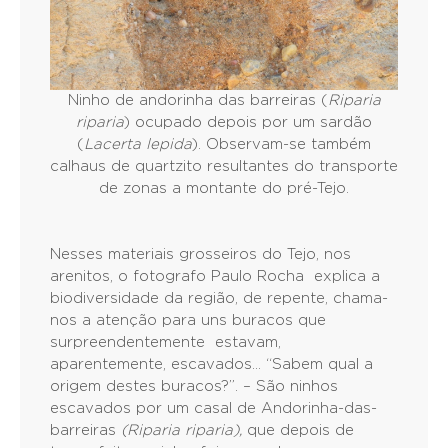
Ninho de andorinha das barreiras (
Riparia
riparia
) ocupado depois por um sardão
(
Lacerta lepida
). Observam-se também
calhaus de quartzito resultantes do transporte
de zonas a montante do pré-Tejo.
Nesses materiais grosseiros do Tejo, nos
arenitos, o fotografo Paulo Rocha explica a
biodiversidade da região, de repente, chama-
nos a atenção para uns buracos que
surpreendentemente estavam,
aparentemente, escavados… “Sabem qual a
origem destes buracos?”. – São ninhos
escavados por um casal de Andorinha-das-
barreiras
(Riparia riparia),
que depois de