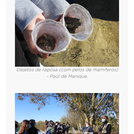
Dejetos de raposa (com pelos de mamíferos)
- Paúl de Manique.