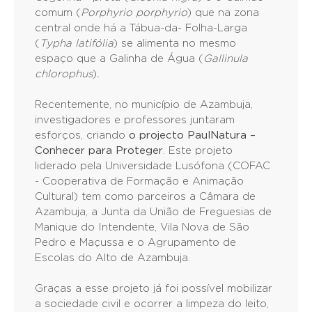
comum (
Porphyrio porphyrio
) que na zona
central onde há a Tábua-da- Folha-Larga
(
Typha latifólia
) se alimenta no mesmo
espaço que a Galinha de Água (
Gallinula
chlorophus
)
.
Recentemente, no município de Azambuja,
investigadores e professores juntaram
esforços, criando
o
projecto PaulNatura –
Conhecer para Proteger
. Este projeto
liderado pela Universidade Lusófona (COFAC
- Cooperativa de Formação e Animação
Cultural) tem como parceiros a Câmara de
Azambuja, a Junta da União de Freguesias de
Manique do Intendente, Vila Nova de São
Pedro e Maçussa e o Agrupamento de
Escolas do Alto de Azambuja.
Graças a esse projeto já foi possível mobilizar
a sociedade civil e ocorrer a limpeza do leito,