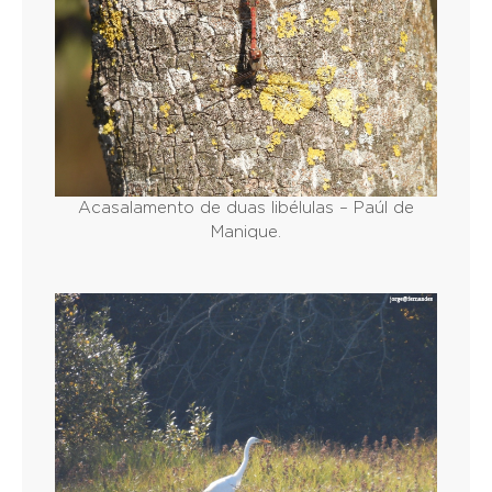
Acasalamento de duas libélulas – Paúl de
Manique.