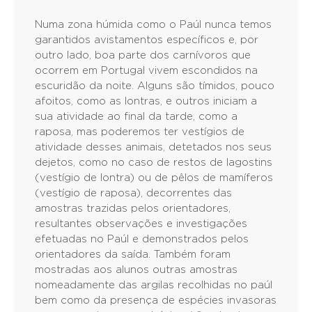
Numa zona húmida como o Paúl nunca temos
garantidos avistamentos específicos e, por
outro lado, boa parte dos carnívoros que
ocorrem em Portugal vivem escondidos na
escuridão da noite. Alguns são tímidos, pouco
afoitos, como as lontras, e outros iniciam a
sua atividade ao final da tarde, como a
raposa, mas poderemos ter vestígios de
atividade desses animais, detetados nos seus
dejetos, como no caso de restos de lagostins
(vestígio de lontra) ou de pêlos de mamíferos
(vestígio de raposa), decorrentes das
amostras trazidas pelos orientadores,
resultantes observações e investigações
efetuadas no Paúl e demonstrados pelos
orientadores da saída. Também foram
mostradas aos alunos outras amostras
nomeadamente das argilas recolhidas no paúl
bem como da presença de espécies invasoras