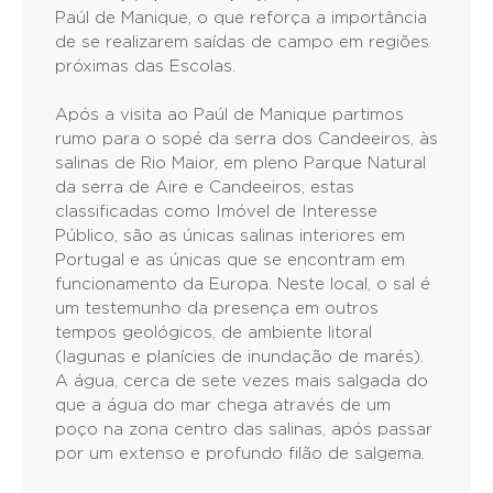
Paúl de Manique, o que reforça a importância
de se realizarem saídas de campo em regiões
próximas das Escolas.
Após a visita ao Paúl de Manique partimos
rumo para o sopé da serra dos Candeeiros, às
salinas de Rio Maior, em pleno Parque Natural
da serra de Aire e Candeeiros, estas
classificadas como Imóvel de Interesse
Público, são as únicas salinas interiores em
Portugal e as únicas que se encontram em
funcionamento da Europa. Neste local, o sal é
um testemunho da presença em outros
tempos geológicos, de ambiente litoral
(lagunas e planícies de inundação de marés).
A água, cerca de sete vezes mais salgada do
que a água do mar chega através de um
poço na zona centro das salinas, após passar
por um extenso e profundo filão de salgema.