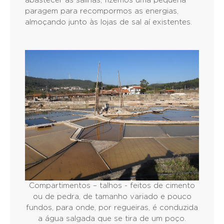
abastecer as salinas, fizemos uma pequena
paragem para recompormos as energias,
almoçando junto às lojas de sal aí existentes.
Compartimentos – talhos - feitos de cimento
ou de pedra, de tamanho variado e pouco
fundos, para onde, por regueiras, é conduzida
a água salgada que se tira de um poço.