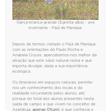
Garça-branca-grande (Egretta alba) - ave
invernante - Paúl de Manique.
Depois de termos visitado o Paúl de Manique,
com as orientações do Paulo Rocha e
Anabela Cruces, apercebemos-nos melhor da
atração que este oásis natural reúne e que
importa divulgar, dada a sua importância
ecológica.
Os itinerários em espaços naturais, permite-
nos um conhecimento dos locais e da
realidade circundante pelos alunos, até
porque do total dos alunos presentes nesta
saída de campo e que vivem no concelho de
Azambuja
, apenas 01(um),
é que conhecia o