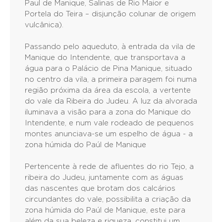
Paul de Manique, Salinas de Rio Maior e
Portela do Teira – disjunção colunar de origem
vulcânica).
Passando pelo aqueduto, à entrada da vila de
Manique do Intendente, que transportava a
água para o Palácio de Pina Manique, situado
no centro da vila, a primeira paragem foi numa
região próxima da área da escola, a vertente
do vale da Ribeira do Judeu. A luz da alvorada
iluminava a visão para a zona do Manique do
Intendente, e num vale rodeado de pequenos
montes anunciava-se um espelho de água - a
zona húmida do Paúl de Manique
Pertencente à rede de afluentes do rio Tejo, a
ribeira do Judeu, juntamente com as águas
das nascentes que brotam dos calcários
circundantes do vale, possibilita a criação da
zona húmida do Paúl de Manique, este para
além da sua beleza e riqueza, constitui um