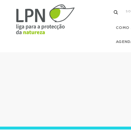
SO
COMO 
AGEND