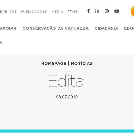
BRE NÓS
PUBLICAÇÕES
MEDIA
PT
/
EN
APOIAR
CONSERVAÇÃO DA NATUREZA
CIDADANIA
EDU
A
HOMEPAGE
|
NOTÍCIAS
Edital
08.07.2019