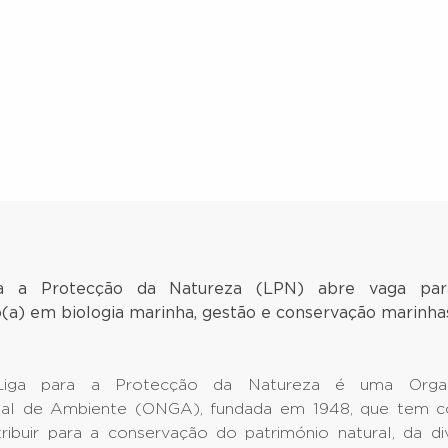
a a Protecção da Natureza (LPN) abre vaga para
o(a) em biologia marinha, gestão e conservação marinha
ga para a Protecção da Natureza é uma Orga
al de Ambiente (ONGA), fundada em 1948, que tem c
tribuir para a conservação do património natural, da d