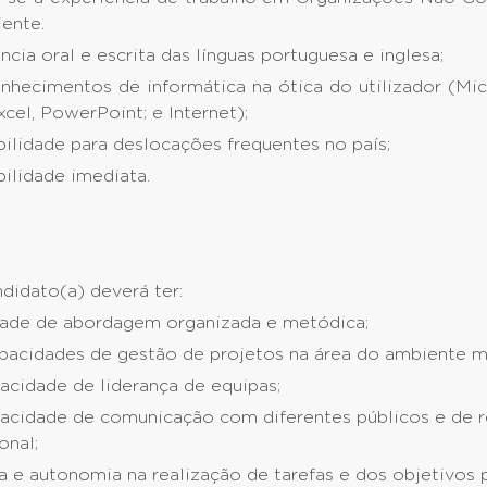
ente.
ncia oral e escrita das línguas portuguesa e inglesa;
nhecimentos de informática na ótica do utilizador (Micr
cel, PowerPoint; e Internet);
bilidade para deslocações frequentes no país;
ilidade imediata.
didato(a) deverá ter:
ade de abordagem organizada e metódica;
pacidades de gestão de projetos na área do ambiente m
acidade de liderança de equipas;
acidade de comunicação com diferentes públicos e de 
onal;
va e autonomia na realização de tarefas e dos objetivos 