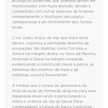
ecológicos potenciais que acarreta devem ser
monitorizados com muita atenção, devido à
competição com outras espécies de bivalves,
nomeadamente a
Ruditapes decussatus
(ameijoa-boa) e ao revolvimento dos fundos
locais.
O rio Judeu, braço de mar que entra terra
dentro, expressa a identidade ribeirinha de
povoações tão distintas como Corroios e
Amora na margem direita, ou Torre da Marinha,
Arrentela e Seixal na margem esquerda,
evidenciando a construção naval, a pesca, as
memórias dos moinhos de maré e de
indústrias outrora florescentes.
À medida que o tempo se aproximava do
início da ação de formação dirigi-me para uma
esplanada observando e perscrutando a
rotina e vivência da vila do Seixal. Parei
contemplando a beleza do barco tradicional –