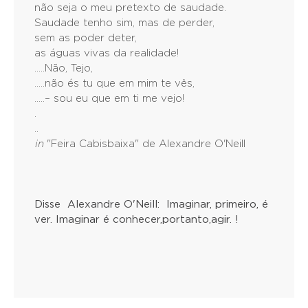
não seja o meu pretexto de saudade.
Saudade tenho sim, mas de perder,
sem as poder deter,
as águas vivas da realidade!
.....Não, Tejo,
.....não és tu que em mim te vês,
.....– sou eu que em ti me vejo!
.
..
in
"Feira Cabisbaixa" de Alexandre O'Neill
Disse Alexandre O'Neill: Imaginar, primeiro, é
ver. Imaginar é conhecer,portanto,agir. !