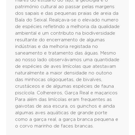
marés do estuário do tejo, a geologia e o
património cultural ao passar pelas margens
dos sapais e das pequenas praias de areia da
Baía do Seixal. Realçava-se o elevado numero
de espécies refletindo a melhoria da qualidade
ambiental e um contributo na biodiversidade
resultante do encerramento de algumas
indústrias e da melhoria registada no
saneamento e tratamento das águas. Mesmo
ao nosso lado observávamos uma quantidade
de espécies de aves limícolas que atestavam
naturalmente a maior densidade no outono
das minhocas oligoquetas, de bivalves,
crustáceos e de algumas espécies de fauna
piscícola. Colhereiros, Garça Real e maçaricos
Para além das limícolas eram frequentes as
gaivotas de asa escura, os guinchos e ainda
algumas aves aquáticas de grande porte
como a garça real, a garça branca pequena e
o corvo marinho de faces brancas.