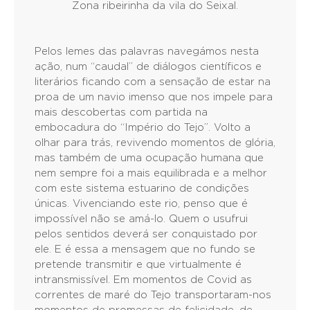
Zona ribeirinha da vila do Seixal.
Pelos lemes das palavras navegámos nesta
ação, num “caudal” de diálogos científicos e
literários ficando com a sensação de estar na
proa de um navio imenso que nos impele para
mais descobertas com partida na
embocadura do “Império do Tejo”. Volto a
olhar para trás, revivendo momentos de glória,
mas também de uma ocupação humana que
nem sempre foi a mais equilibrada e a melhor
com este sistema estuarino de condições
únicas. Vivenciando este rio, penso que é
impossível não se amá-lo. Quem o usufrui
pelos sentidos deverá ser conquistado por
ele. E é essa a mensagem que no fundo se
pretende transmitir e que virtualmente é
intransmissível. Em momentos de Covid as
correntes de maré do Tejo transportaram-nos