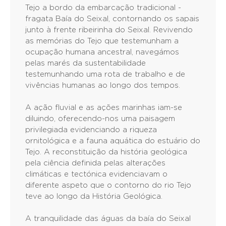
Tejo a bordo da embarcação tradicional -
fragata Baía do Seixal, contornando os sapais
junto à frente ribeirinha do Seixal. Revivendo
as memórias do Tejo que testemunham a
ocupação humana ancestral, navegámos
pelas marés da sustentabilidade
testemunhando uma rota de trabalho e de
vivências humanas ao longo dos tempos.
A ação fluvial e as ações marinhas iam-se
diluindo, oferecendo-nos uma paisagem
privilegiada evidenciando a riqueza
ornitológica e a fauna aquática do estuário do
Tejo. A reconstituição da história geológica
pela ciência definida pelas alterações
climáticas e tectónica evidenciavam o
diferente aspeto que o contorno do rio Tejo
teve ao longo da História Geológica.
A tranquilidade das águas da baía do Seixal