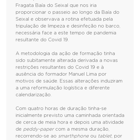
Fragata Baía do Seixal que nos iria
proporcionar o passeio ao longo da Baía do
Seixal e observava a rotina efetuada pela
tripulação de limpeza e desinfeção no barco,
necessária face a este tempo de pandemia
resultante do Covid 19.
A metodologia da ação de formação tinha
sido subitamente alterada derivada a novas
restrições resultantes do Covid 19 e à
ausência do formador Manuel Lima por
motivos de saúde. Essas alterações induziram
a uma reformulação logística e diferente
calendarização.
Com quatro horas de duração tinha-se
inicialmente previsto uma caminhada orientada
de cerca de meia hora e depois uma atividade
de
peddy-paper
com a mesma duração,
recorrendo-se ao
smarthphone
ou
tablet
, por