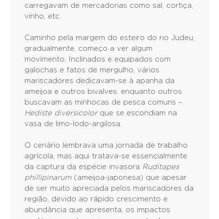
carregavam de mercadorias como sal, cortiça,
vinho, etc.
Caminho pela margem do esteiro do rio Judeu,
gradualmente, começo a ver algum
movimento. Inclinados e equipados com
galochas e fatos de mergulho, vários
mariscadores dedicavam-se à apanha da
ameijoa e outros bivalves, enquanto outros
buscavam as minhocas de pesca comuns –
Hediste diversicolor
que se escondiam na
vasa de limo-lodo-argilosa.
O cenário lembrava uma jornada de trabalho
agrícola, mas aqui tratava-se essencialmente
da captura da espécie invasora
Ruditapes
phillipinarum
(ameijoa-japonesa) que apesar
de ser muito apreciada pelos mariscadores da
região, devido ao rápido crescimento e
abundância que apresenta, os impactos