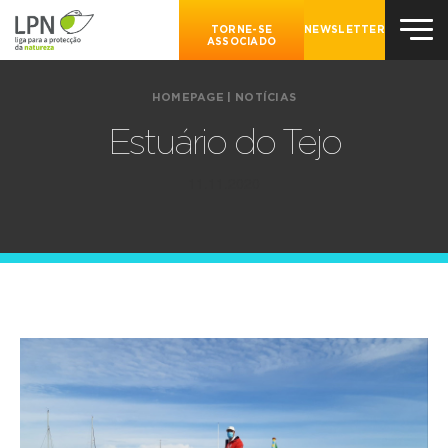
TORNE-SE
NEWSLETTER
ASSOCIADO
HOMEPAGE
|
NOTÍCIAS
Estuário do Tejo
11.11.2020