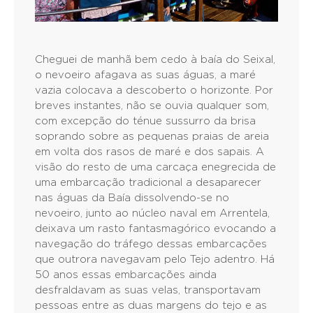
Cheguei de manhã bem cedo à baía do Seixal,
o nevoeiro afagava as suas águas, a maré
vazia colocava a descoberto o horizonte. Por
breves instantes, não se ouvia qualquer som,
com excepção do ténue sussurro da brisa
soprando sobre as pequenas praias de areia
em volta dos rasos de maré e dos sapais. A
visão do resto de uma carcaça enegrecida de
uma embarcação tradicional a desaparecer
nas águas da Baía dissolvendo-se no
nevoeiro, junto ao núcleo naval em Arrentela,
deixava um rasto fantasmagórico evocando a
navegação do tráfego dessas embarcações
que outrora navegavam pelo Tejo adentro. Há
50 anos essas embarcações ainda
desfraldavam as suas velas, transportavam
pessoas entre as duas margens do tejo e as