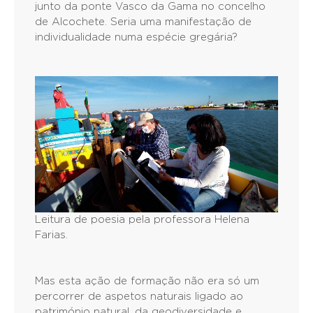
junto da ponte Vasco da Gama no concelho
de Alcochete. Seria uma manifestação de
individualidade numa espécie gregária?
Leitura de poesia pela professora Helena
Farias.
Mas esta ação de formação não era só um
percorrer de aspetos naturais ligado ao
património natural, da geodiversidade e