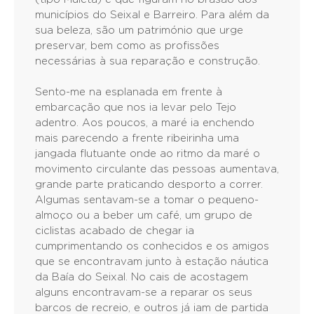
municípios do Seixal e Barreiro. Para além da
sua beleza, são um património que urge
preservar, bem como as profissões
necessárias à sua reparação e construção.
Sento-me na esplanada em frente à
embarcação que nos ia levar pelo Tejo
adentro. Aos poucos, a maré ia enchendo
mais parecendo a frente ribeirinha uma
jangada flutuante onde ao ritmo da maré o
movimento circulante das pessoas aumentava,
grande parte praticando desporto a correr.
Algumas sentavam-se a tomar o pequeno-
almoço ou a beber um café, um grupo de
ciclistas acabado de chegar ia
cumprimentando os conhecidos e os amigos
que se encontravam junto à estação náutica
da Baía do Seixal. No cais de acostagem
alguns encontravam-se a reparar os seus
barcos de recreio, e outros já iam de partida