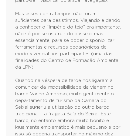
partiu-se inviabilizando a sua navegação.
Mas esses contratempos não foram
suficientes para desistirmos. Viajando e dando
a conhecer o “Império do tejo” era importante,
não só por se usufruir do passeio, mas
essencialmente, para se poder disponibilizar
ferramentas e recursos pedagógicos de
modo vivencial aos participantes (uma das
finalidades do Centro de Formação Ambiental
da LPN).
Quando na véspera de tarde nos ligaram a
comunicar da impossibilidade da viagem no
barco Varino Amoroso, muito gentilmente o
departamento de turismo da Câmara do
Seixal sugeriu a utilização do outro barco
tradicional – a fragata Baía do Seixal. Este
barco, no entanto embora muito bonito e
igualmente emblemático é mais pequeno e por
isso só poderia transportar no máximo dez