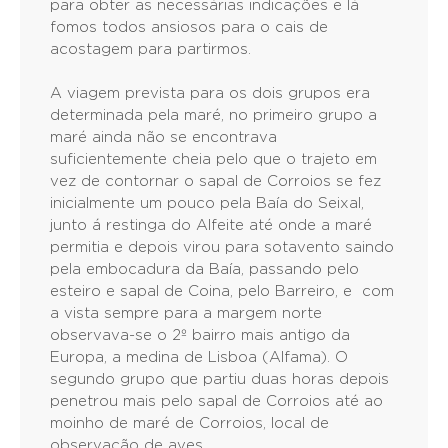
para obter as necessárias indicações e lá
fomos todos ansiosos para o cais de
acostagem para partirmos.
A viagem prevista para os dois grupos era
determinada pela maré, no primeiro grupo a
maré ainda não se encontrava
suficientemente cheia pelo que o trajeto em
vez de contornar o sapal de Corroios se fez
inicialmente um pouco pela Baía do Seixal,
junto á restinga do Alfeite até onde a maré
permitia e depois virou para sotavento saindo
pela embocadura da Baía, passando pelo
esteiro e sapal de Coina, pelo Barreiro, e com
a vista sempre para a margem norte
observava-se o 2º bairro mais antigo da
Europa, a medina de Lisboa (Alfama). O
segundo grupo que partiu duas horas depois
penetrou mais pelo sapal de Corroios até ao
moinho de maré de Corroios, local de
observação de aves.