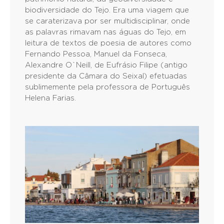
biodiversidade do Tejo. Era uma viagem que
se caraterizava por ser multidisciplinar, onde
as palavras rimavam nas águas do Tejo, em
leitura de textos de poesia de autores como
Fernando Pessoa, Manuel da Fonseca,
Alexandre O`Neill, de Eufrásio Filipe (antigo
presidente da Câmara do Seixal) efetuadas
sublimemente pela professora de Português
Helena Farias.