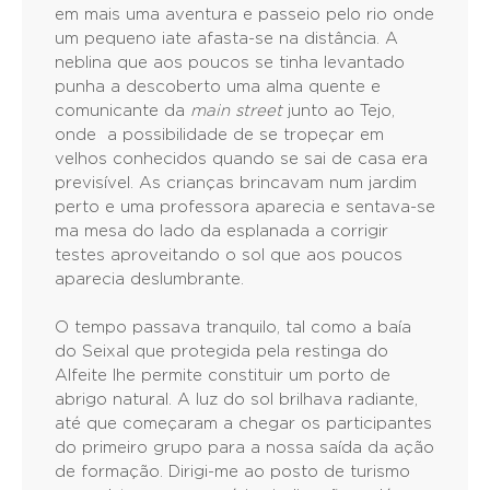
em mais uma aventura e passeio pelo rio onde
um pequeno iate afasta-se na distância. A
neblina que aos poucos se tinha levantado
punha a descoberto uma alma quente e
comunicante da
main street
junto ao Tejo,
onde a possibilidade de se tropeçar em
velhos conhecidos quando se sai de casa era
previsível. As crianças brincavam num jardim
perto e uma professora aparecia e sentava-se
ma mesa do lado da esplanada a corrigir
testes aproveitando o sol que aos poucos
aparecia deslumbrante.
O tempo passava tranquilo, tal como a baía
do Seixal que protegida pela restinga do
Alfeite lhe permite constituir um porto de
abrigo natural. A luz do sol brilhava radiante,
até que começaram a chegar os participantes
do primeiro grupo para a nossa saída da ação
de formação. Dirigi-me ao posto de turismo