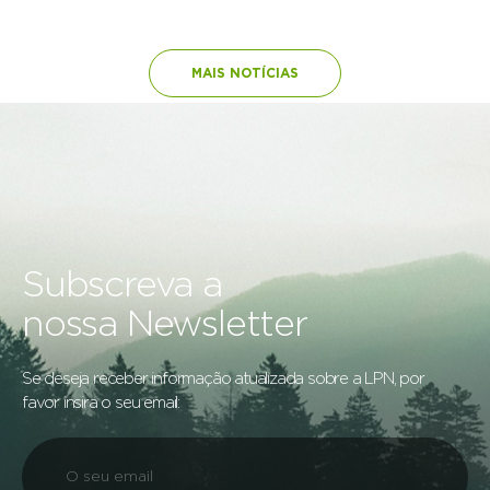
MAIS NOTÍCIAS
Subscreva a
nossa Newsletter
Se deseja receber informação atualizada sobre a LPN, por
favor insira o seu email: