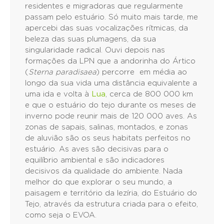
residentes e migradoras que regularmente
passam pelo estuário. Só muito mais tarde, me
apercebi das suas vocalizações rítmicas, da
beleza das suas plumagens, da sua
singularidade radical. Ouvi depois nas
formações da LPN que a andorinha do Ártico
(
Sterna paradisaea
) percorre em média ao
longo da sua vida uma distância equivalente a
uma ida e volta à
Lua
, cerca de 800 000 km
e que o estuário do tejo durante os meses de
inverno pode reunir mais de 120 000 aves. As
zonas de sapais, salinas, montados, e zonas
de aluvião são os seus habitats perfeitos no
estuário. As aves são decisivas para o
equilíbrio ambiental e são indicadores
decisivos da qualidade do ambiente. Nada
melhor do que explorar o seu mundo, a
paisagem e território da lezíria, do Estuário do
Tejo, através da estrutura criada para o efeito,
como seja o EVOA.