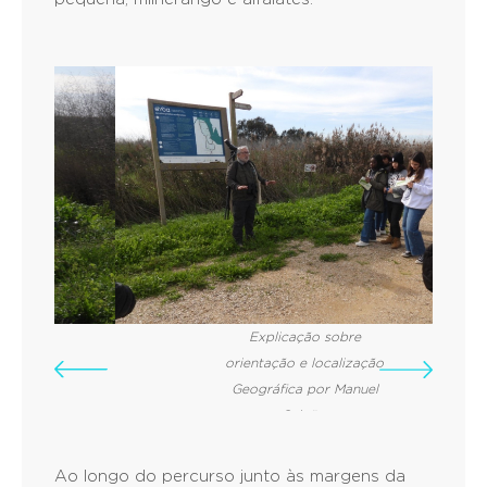
Explicação sobre
orientação e localização
Geográfica por Manuel
Galvão.