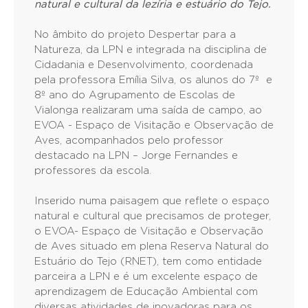
natural e cultural da lezíria e estuário do Tejo.
No âmbito do projeto Despertar para a
Natureza, da LPN e integrada na disciplina de
Cidadania e Desenvolvimento, coordenada
pela professora Emília Silva, os alunos do 7º e
8º ano do Agrupamento de Escolas de
Vialonga realizaram uma saída de campo, ao
EVOA - Espaço de Visitação e Observação de
Aves, acompanhados pelo professor
destacado na LPN – Jorge Fernandes e
professores da escola.
Inserido numa paisagem que reflete o espaço
natural e cultural que precisamos de proteger,
o EVOA- Espaço de Visitação e Observação
de Aves situado em plena Reserva Natural do
Estuário do Tejo (RNET), tem como entidade
parceira a LPN e é um excelente espaço de
aprendizagem de Educação Ambiental com
diversas atividades de inovadoras para os