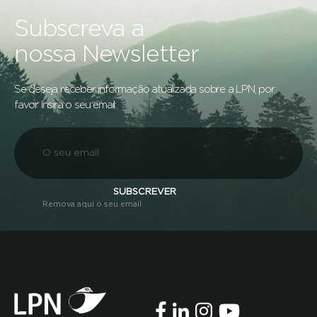
Subscreva a
nossa Newsletter
Se deseja receber informação atualizada sobre a LPN, por
favor insira o seu email:
SUBSCREVER
Remova aqui o seu email