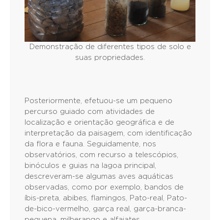
Demonstração de diferentes tipos de solo e
suas propriedades.
Posteriormente, efetuou-se um pequeno
percurso guiado com atividades de
localização e orientação geográfica e de
interpretação da paisagem, com identificação
da flora e fauna. Seguidamente, nos
observatórios, com recurso a telescópios,
binóculos e guias na lagoa principal,
descreveram-se algumas aves aquáticas
observadas, como por exemplo, bandos de
íbis-preta, abibes, flamingos, Pato-real, Pato-
de-bico-vermelho, garça real, garça-branca-
pequena, milherango e alfaiates.