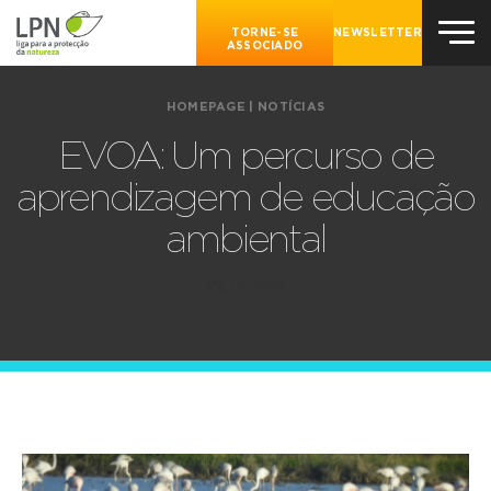
TORNE-SE
NEWSLETTER
ASSOCIADO
HOMEPAGE
|
NOTÍCIAS
EVOA: Um percurso de
aprendizagem de educação
ambiental
29.12.2022