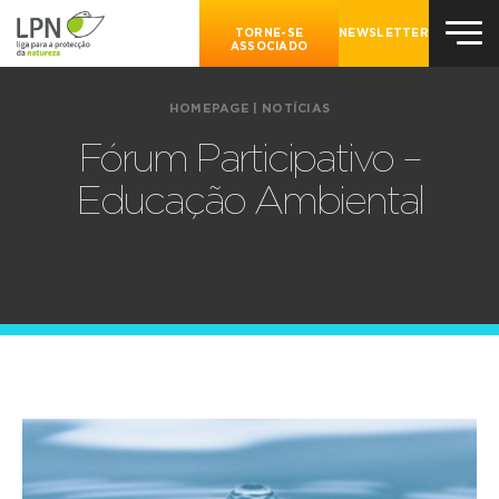
TORNE-SE
NEWSLETTER
ASSOCIADO
HOMEPAGE
|
NOTÍCIAS
Fórum Participativo –
Educação Ambiental
06.04.2022