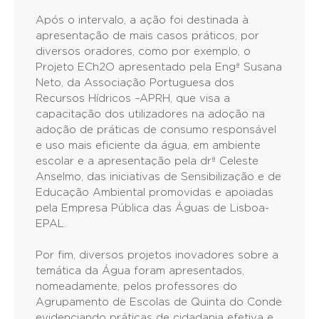
Após o intervalo, a ação foi destinada à
apresentação de mais casos práticos, por
diversos oradores, como por exemplo, o
Projeto ECh2O apresentado pela Engª Susana
Neto, da Associação Portuguesa dos
Recursos Hídricos –APRH, que visa a
capacitação dos utilizadores na adoção na
adoção de práticas de consumo responsável
e uso mais eficiente da água, em ambiente
escolar e a apresentação pela drª Celeste
Anselmo, das iniciativas de Sensibilização e de
Educação Ambiental promovidas e apoiadas
pela Empresa Pública das Águas de Lisboa-
EPAL.
Por fim, diversos projetos inovadores sobre a
temática da Água foram apresentados,
nomeadamente, pelos professores do
Agrupamento de Escolas de Quinta do Conde
evidenciando práticas de cidadania efetiva e