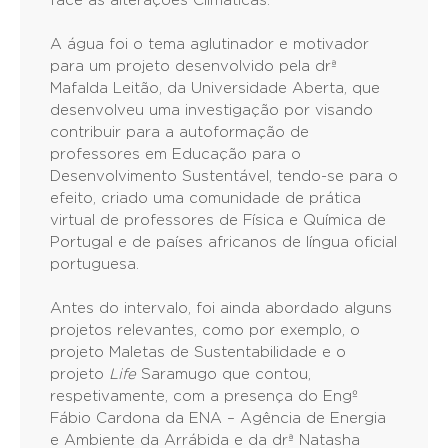
face às alterações Climáticas.
A água foi o tema aglutinador e motivador
para um projeto desenvolvido pela drª
Mafalda Leitão, da Universidade Aberta, que
desenvolveu uma investigação por visando
contribuir para a autoformação de
professores em Educação para o
Desenvolvimento Sustentável, tendo-se para o
efeito, criado uma comunidade de prática
virtual de professores de Física e Química de
Portugal e de países africanos de língua oficial
portuguesa.
Antes do intervalo, foi ainda abordado alguns
projetos relevantes, como por exemplo, o
projeto Maletas de Sustentabilidade e o
projeto
Life
Saramugo que contou,
respetivamente, com a presença do Engº
Fábio Cardona da ENA – Agência de Energia
e Ambiente da Arrábida e da drª Natasha