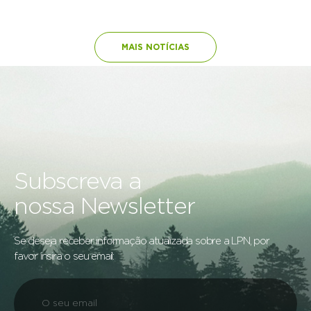
MAIS NOTÍCIAS
Subscreva a
nossa Newsletter
Se deseja receber informação atualizada sobre a LPN, por
favor insira o seu email: