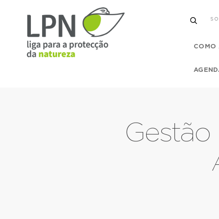
SO
COMO 
AGEND
Gestão 