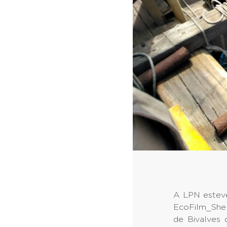
A LPN esteve
EcoFilm_Shel
de Bivalves 