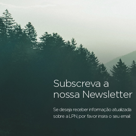
Subscreva a
nossa Newsletter
Se deseja receber informação atualizada
sobre a LPN, por favor insira o seu email: