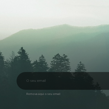
Remova aqui o seu email