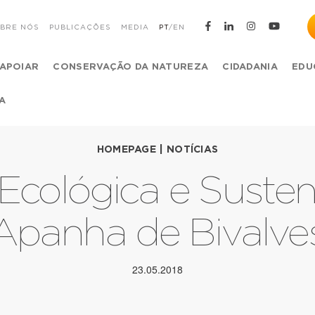
BRE NÓS
PUBLICAÇÕES
MEDIA
PT
/
EN
APOIAR
CONSERVAÇÃO DA NATUREZA
CIDADANIA
EDU
A
HOMEPAGE
|
NOTÍCIAS
Ecológica e Susten
Apanha de Bivalve
23.05.2018