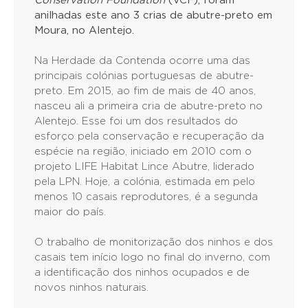
Conservation Foundation
(VCF), foram
anilhadas este ano 3 crias de abutre-preto em
Moura, no Alentejo.
Na Herdade da Contenda ocorre uma das
principais colónias portuguesas de abutre-
preto. Em 2015, ao fim de mais de 40 anos,
nasceu ali a primeira cria de abutre-preto no
Alentejo. Esse foi um dos resultados do
esforço pela conservação e recuperação da
espécie na região, iniciado em 2010 com o
projeto LIFE Habitat Lince Abutre, liderado
pela LPN. Hoje, a colónia, estimada em pelo
menos 10 casais reprodutores, é a segunda
maior do país.
O trabalho de monitorização dos ninhos e dos
casais tem início logo no final do inverno, com
a identificação dos ninhos ocupados e de
novos ninhos naturais.