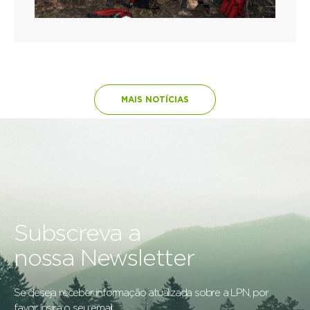
MAIS NOTÍCIAS
Subscreva a
nossa Newsletter
Se deseja receber informação atualizada sobre a LPN, por
favor insira o seu email: