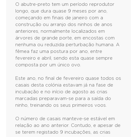
O abutre-preto tem um período reprodutor
longo, que dura quase 9 meses por ano,
começando em finais de janeiro com a
construção ou arranjo dos ninhos de anos
anteriores, normalmente localizados em
árvores de grande porte, em encostas com
nenhuma ou reduzida perturbação humana. A
fêmea faz uma postura por ano, entre
fevereiro e abril, sendo esta quase sempre
composta por um único ovo.
Este ano, no final de fevereiro quase todos os
casais desta colónia estavam já na fase de
incubação e no início de agosto as crias
marcadas preparavam-se para a saída do
ninho, treinando os seus primeiros voos.
O número de casais manteve-se estável em
relação ao ano anterior. Contudo, e apesar de
se terem registado 9 incubações, as crias