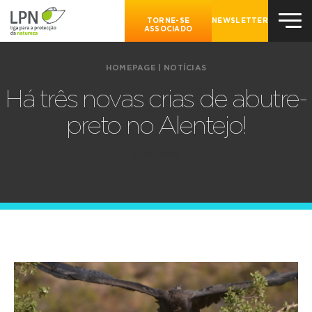
TORNE-SE
NEWSLETTER
ASSOCIADO
HOMEPAGE
|
NOTÍCIAS
Há três novas crias de abutre-
preto no Alentejo!
29.08.2022