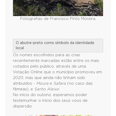
Fotografias de Francisco Pinto Moreira.
O abutre-preto como símbolo da identidade
local
Os nomes escolhidos para as crias
recentemente marcadas estão entre os mais
votados pelo público, através de uma
Votação Online que o município promoveu em
2020, mas que ainda não tinham sido
atribuídos -
Moura
e
Safara
(no caso das
fêmeas), e
Santo Aleixo
.
No início do outono, esperamos poder
testemunhar o início dos seus voos de
dispersão.