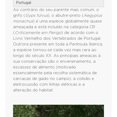
Portugal
Ao contrário do seu parente mais comum, o
grifo (
Gyps fulvus
), o abutre-preto (
Aegypius
monachus
) é uma espécie globalmente quase
ameaçada e está incluído na categoria CR
(
Criticamente em Perigo
) de acordo com o
Livro Vermelho dos Vertebrados de Portugal.
Outrora presente em toda a Península Ibérica,
a espécie tornou-se cada vez mais rara ao
longo do século XX. As principais ameaças à
sua conservação são o envenenamento, a
escassez de alimento (motivado
essencialmente pela recolha sistemática de
carcaças de gado no campo), a colisão e
eletrocussão com linhas elétricas e a
alteração do habitat.