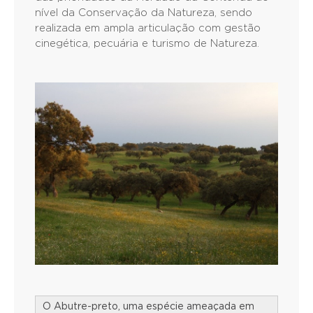
nível da Conservação da Natureza, sendo
realizada em ampla articulação com gestão
cinegética, pecuária e turismo de Natureza.
O Abutre-preto, uma espécie ameaçada em