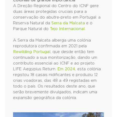
Colónias de grande importância
A Direção Regional do Centro do ICNF gere
duas áreas protegidas cruciais para a
conservação do abutre-preto em Portugal: a
Reserva Natural da
Serra da Malcata
e o
Parque Natural do
Tejo Internacional
.
A Serra da Malcata alberga uma colónia
reprodutora confirmada em 2021 pela
Rewilding Portugal
, que desde então tem
continuado a sua monitorização, dando um
contributo essencial ao ICNF e ao projeto
LIFE Aegypius Return.
Em 2024
, esta colónia
registou 18 casais nidificantes e produziu 12
crias voadoras, das 48 a 49 registadas em
todo o país. Os resultados deste ano, que
serão brevemente divulgados, indicam uma
expansão geográfica da colónia.