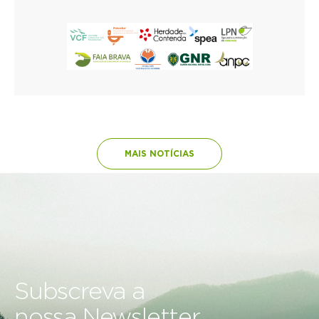
MAIS NOTÍCIAS
Subscreva a
nossa Newsletter