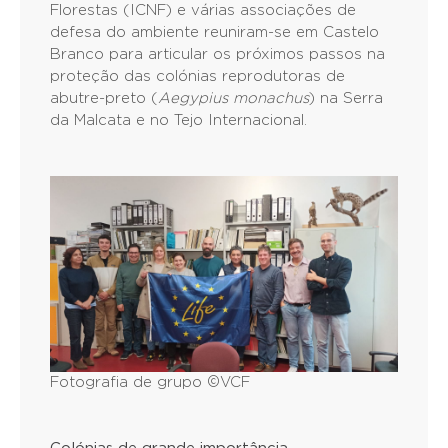
Florestas (ICNF) e várias associações de
defesa do ambiente reuniram-se em Castelo
Branco para articular os próximos passos na
proteção das colónias reprodutoras de
abutre-preto (
Aegypius monachus
) na Serra
da Malcata e no Tejo Internacional.
Fotografia de grupo ©VCF