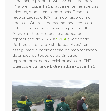
espanhol) e produziu 24 a 25 crias voadoras
(4 a 5 em Espanha), praticamente metade das
crias registadas em todo o país. Desde a
recolonização, o ICNF tem contado com o
apoio da Quercus no acompanhamento da
colónia. Com a aprovação do projeto LIFE
Aegypius Return, e desde a época de
reprodução de 2023, a
SPEA
(Sociedade
Portuguesa para o Estudo das Aves) tem
assegurado a coordenação da monitorização
detalhada de todos os parâmetros
reprodutores, com a colaboração do ICNF,
Quercus e Junta de Extremadura (Espanha).