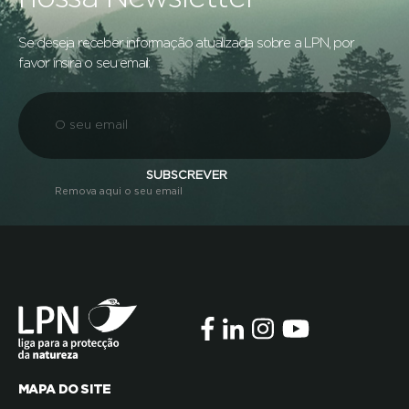
Se deseja receber informação atualizada sobre a LPN, por
favor insira o seu email:
SUBSCREVER
Remova aqui o seu email
MAPA DO SITE