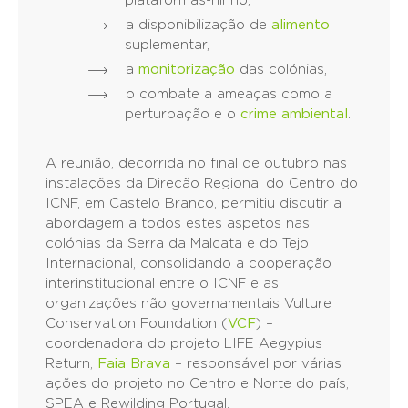
plataformas-ninho,
a disponibilização de
alimento
suplementar,
a
monitorização
das colónias,
o combate a ameaças como a
perturbação e o
crime ambiental
.
A reunião, decorrida no final de outubro nas
instalações da Direção Regional do Centro do
ICNF, em Castelo Branco, permitiu discutir a
abordagem a todos estes aspetos nas
colónias da Serra da Malcata e do Tejo
Internacional, consolidando a cooperação
interinstitucional entre o ICNF e as
organizações não governamentais Vulture
Conservation Foundation (
VCF
) –
coordenadora do projeto LIFE Aegypius
Return,
Faia Brava
– responsável por várias
ações do projeto no Centro e Norte do país,
SPEA e Rewilding Portugal.