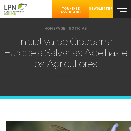
TORNE-SE
NEWSLETTER
ASSOCIADO
HOMEPAGE
|
NOTÍCIAS
Iniciativa de Cidadania
Europeia Salvar as Abelhas e
os Agricultores
08.03.2021