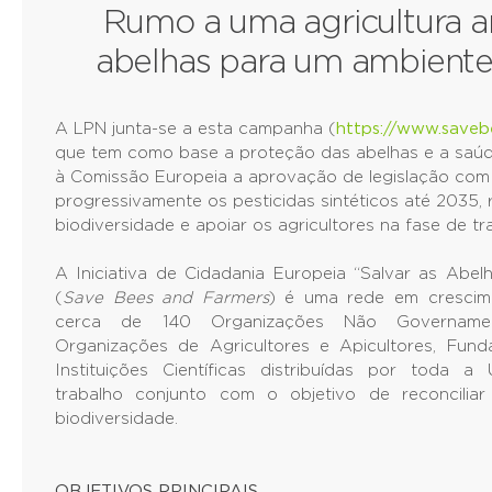
Rumo a uma agricultura 
abelhas para um ambiente
A LPN junta-se a esta campanha (
https://www.saveb
que tem como base a proteção das abelhas e a saú
à Comissão Europeia a aprovação de legislação com o
progressivamente os pesticidas sintéticos até 2035, 
biodiversidade e apoiar os agricultores na fase de tr
A Iniciativa de Cidadania Europeia “Salvar as Abelh
(
Save Bees and Farmers
) é uma rede em crescim
cerca de 140 Organizações Não Governamen
Organizações de Agricultores e Apicultores, Fun
Instituições Científicas distribuídas por toda a
trabalho conjunto com o objetivo de reconciliar 
biodiversidade.
OBJETIVOS PRINCIPAIS