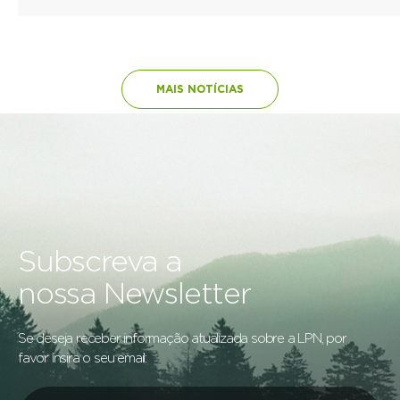
MAIS NOTÍCIAS
Subscreva a
nossa Newsletter
Se deseja receber informação atualizada sobre a LPN, por
favor insira o seu email: