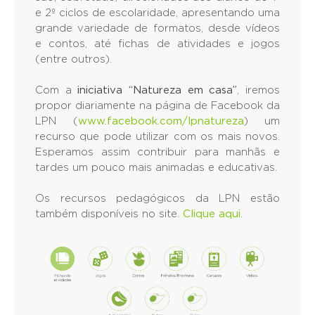
e 2º ciclos de escolaridade, apresentando uma
grande variedade de formatos, desde vídeos
e contos, até fichas de atividades e jogos
(entre outros).
Com a
iniciativa “Natureza em casa”
, iremos
propor diariamente na página de Facebook da
LPN (
www.facebook.com/lpnatureza
) um
recurso que pode utilizar com os mais novos.
Esperamos assim contribuir para manhãs e
tardes um pouco mais animadas e educativas.
Os recursos pedagógicos da LPN estão
também disponíveis no site.
Clique aqui
.