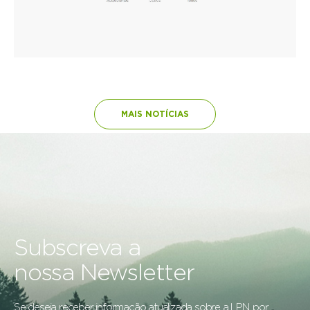
MAIS NOTÍCIAS
Subscreva a
nossa Newsletter
Se deseja receber informação atualizada sobre a LPN, por