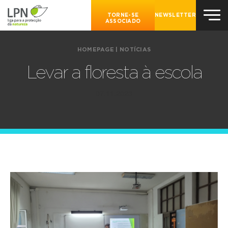
TORNE-SE
NEWSLETTER
ASSOCIADO
HOMEPAGE
|
NOTÍCIAS
Levar a floresta à escola
07.11.2023