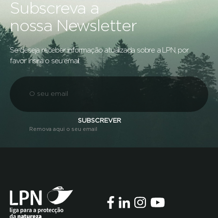
Subscreva a
nossa Newsletter
Se deseja receber informação atualizada sobre a LPN, por
favor insira o seu email:
SUBSCREVER
Remova aqui o seu email