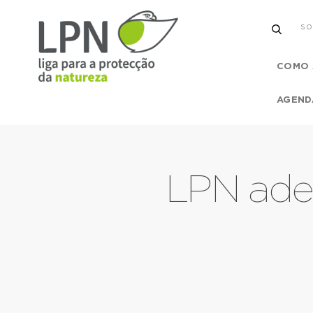
SO
COMO 
AGEND
LPN ade