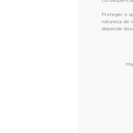
consequências
Proteger o q
natureza de 
depende diss
Ma