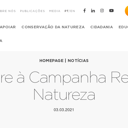
BRE NÓS
PUBLICAÇÕES
MEDIA
PT
/
EN
APOIAR
CONSERVAÇÃO DA NATUREZA
CIDADANIA
EDU
A
HOMEPAGE
|
NOTÍCIAS
re à Campanha Res
Natureza
03.03.2021