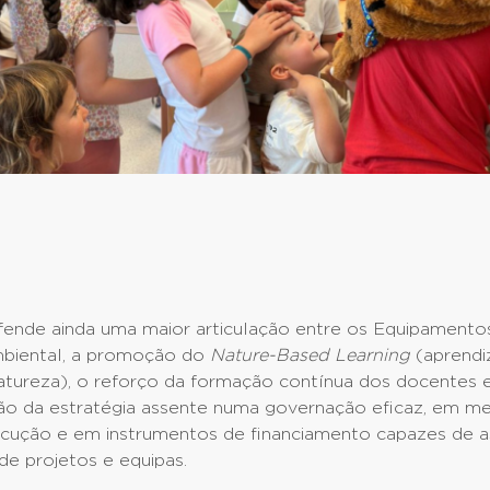
fende ainda uma maior articulação entre os Equipamento
biental, a promoção do
Nature-Based Learning
(aprend
atureza), o reforço da formação contínua dos docentes 
o da estratégia assente numa governação eficaz, em m
ecução e em instrumentos de financiamento capazes de a
de projetos e equipas.