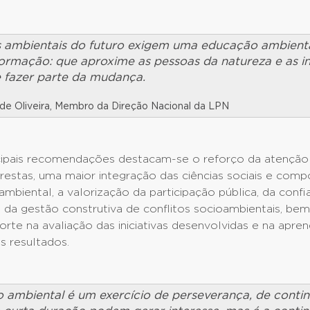
s ambientais do futuro exigem uma educação ambient
ormação: que aproxime as pessoas da natureza e as ins
e fazer parte da mudança.
de Oliveira, Membro da Direção Nacional da LPN
ncipais recomendações destacam-se o reforço da atenção
orestas, uma maior integração das ciências sociais e com
mbiental, a valorização da participação pública, da confi
 e da gestão construtiva de conflitos socioambientais, 
orte na avaliação das iniciativas desenvolvidas e na apre
us resultados.
 ambiental é um exercício de perseverança, de contin