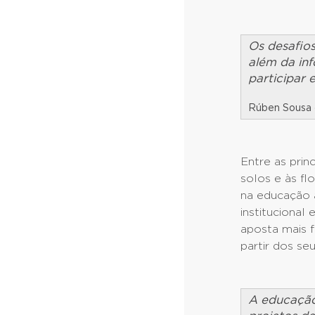
Os desafio
além da inf
participar 
Rúben Sousa 
Entre as pri
solos e às fl
na educação a
institucional
aposta mais f
partir dos se
A educação