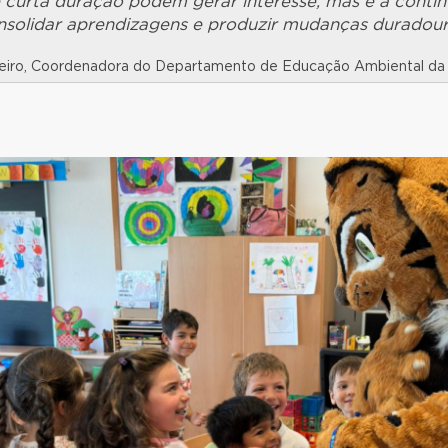
e curta duração podem gerar interesse, mas é a conti
nsolidar aprendizagens e produzir mudanças duradour
beiro, Coordenadora do Departamento de Educação Ambiental d