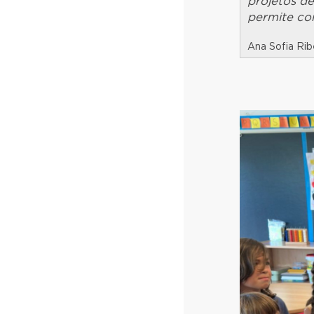
projetos d
permite co
Ana Sofia Ri