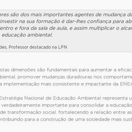
ores são dos mais importantes agentes de mudança d
Investir na sua formação é dar-lhes confiança para a
ntro e fora da sala de aula, e assim multiplicar o alca
 educação ambiental.
des, Professor destacado na LPN
estas dimensões são fundamentais para aumentar a eficác
biental, promover mudanças duradouras nos comportam
a implementação mais consistente e impactante da ENE
 Estratégia Nacional de Educação Ambiental representa 
 verdadeiramente importante para consolidar a educação
e transformação social, fortalecendo a relação entre as
ontribuindo para a construção de uma sociedade mais sus