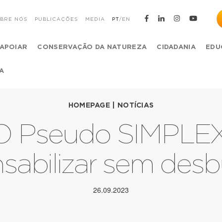
BRE NÓS
PUBLICAÇÕES
MEDIA
PT
/
EN
APOIAR
CONSERVAÇÃO DA NATUREZA
CIDADANIA
EDU
A
HOMEPAGE
|
NOTÍCIAS
 Pseudo SIMPLEX 
sabilizar sem desbu
26.09.2023