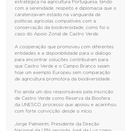
estratégica na agricultura Portuguesa, tendo
com a serenidade, respeito e diplomacia que o
caraterizavam estado na vanguarda de
políticas agrícolas compatíveis com a
conservação da biodiversidade, como foi o
caso do Apoio Zonal de Castro Verde.
A cooperação que promoveu com diferentes
entidades e a disponibilidade para o diálogo
para encontrar soluções contribuíram para
que Castro Verde e o Campo Branco sejam
hoje um exemplo Europeu sem comparação
de agricultura promotora da biodiversidade.
Foi ainda um dos responsáveis pela inscrição
de Castro Verde como Reserva da Biosfera
da UNESCO, processo que apoiou e acarinhou
com forte convicção desde o início.
Jorge Palmeirim, Presidente da Direção
Nacional da LPN, recorda José da Luz como