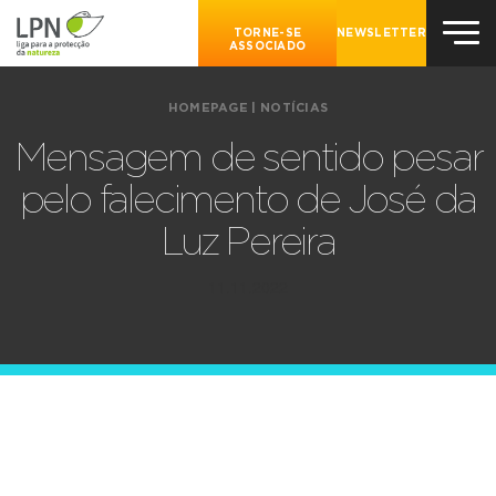
TORNE-SE
NEWSLETTER
ASSOCIADO
HOMEPAGE
|
NOTÍCIAS
Mensagem de sentido pesar
pelo falecimento de José da
Luz Pereira
11.11.2022