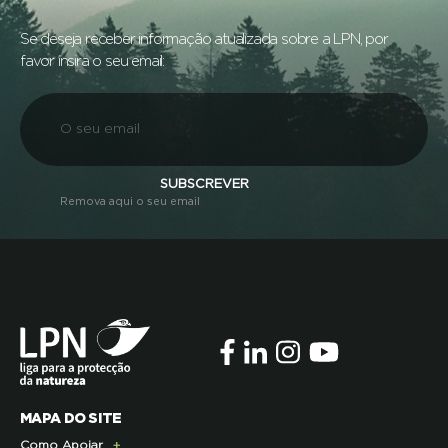
Se deseja receber informação atualizada sobre a LPN, por
favor insira o seu email:
SUBSCREVER
Remova aqui o seu email
MAPA DO SITE
Como Apoiar