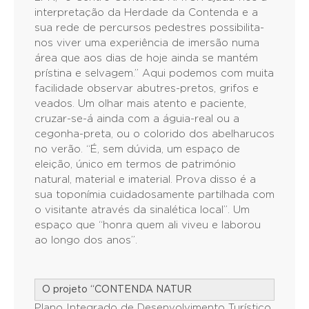
interpretação da Herdade da Contenda e a
sua rede de percursos pedestres possibilita-
nos viver uma experiência de imersão numa
área que aos dias de hoje ainda se mantém
prístina e selvagem.” Aqui podemos com muita
facilidade observar abutres-pretos, grifos e
veados. Um olhar mais atento e paciente,
cruzar-se-á ainda com a águia-real ou a
cegonha-preta, ou o colorido dos abelharucos
no verão. “É, sem dúvida, um espaço de
eleição, único em termos de património
natural, material e imaterial. Prova disso é a
sua toponímia cuidadosamente partilhada com
o visitante através da sinalética local”. Um
espaço que “honra quem ali viveu e laborou
ao longo dos anos”.
O projeto “CONTENDA NATUR
Plano Integrado de Desenvolvimento Turístico