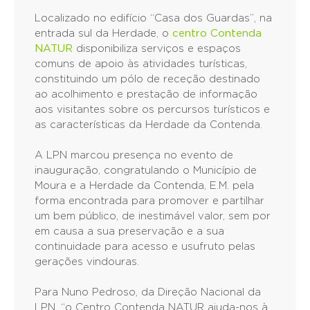
Localizado no edifício “Casa dos Guardas”, na
entrada sul da Herdade, o
centro Contenda
NATUR
disponibiliza serviços e espaços
comuns de apoio às atividades turísticas,
constituindo um pólo de receção destinado
ao acolhimento e prestação de informação
aos visitantes sobre os percursos turísticos e
as características da Herdade da Contenda.
A LPN marcou presença no evento de
inauguração, congratulando o Município de
Moura e a Herdade da Contenda, E.M. pela
forma encontrada para promover e partilhar
um bem público, de inestimável valor, sem por
em causa a sua preservação e a sua
continuidade para acesso e usufruto pelas
gerações vindouras.
Para Nuno Pedroso, da Direção Nacional da
LPN, “o Centro Contenda NATUR ajuda-nos à