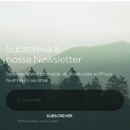
Subscreva a
nossa Newsletter
Se deseja receber informação atualizada sobre a LPN, por
favor insira o seu email:
SUBSCREVER
Remova aqui o seu email