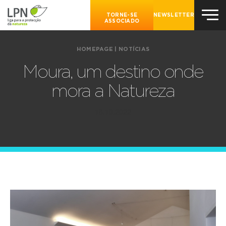
TORNE-SE
NEWSLETTER
ASSOCIADO
HOMEPAGE
|
NOTÍCIAS
Moura, um destino onde
mora a Natureza
18.10.2022