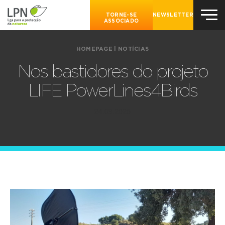
TORNE-SE
NEWSLETTER
ASSOCIADO
HOMEPAGE
|
NOTÍCIAS
Nos bastidores do projeto
LIFE PowerLines4Birds
24.09.2025