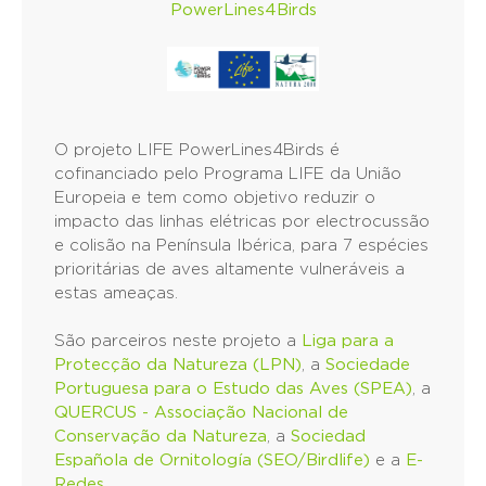
PowerLines4Birds
O projeto LIFE PowerLines4Birds é
cofinanciado pelo Programa LIFE da União
Europeia e tem como objetivo reduzir o
impacto das linhas elétricas por electrocussão
e colisão na Península Ibérica, para 7 espécies
prioritárias de aves altamente vulneráveis a
estas ameaças.
São parceiros neste projeto a
Liga para a
Protecção da Natureza (LPN)
, a
Sociedade
Portuguesa para o Estudo das Aves (SPEA)
, a
QUERCUS - Associação Nacional de
Conservação da Natureza
, a
Sociedad
Española de Ornitología (SEO/Birdlife)
e a
E-
Redes.