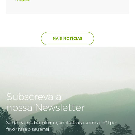
MAIS NOTÍCIAS
Subscreva a
nossa Newsletter
Se deseja receber informação atualizada sobre a LPN, por
favor insira o seu email: