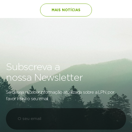
MAIS NOTÍCIAS
Subscreva a
nossa Newsletter
Se deseja receber informação atualizada sobre a LPN, por
favor insira o seu email: