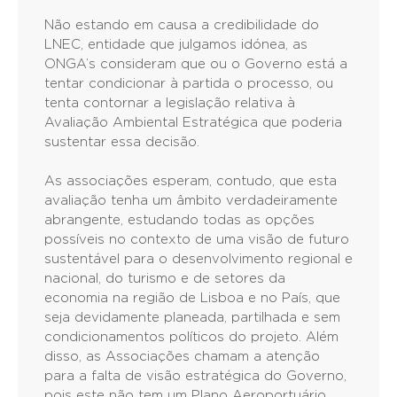
Não estando em causa a credibilidade do
LNEC, entidade que julgamos idónea, as
ONGA’s consideram que ou o Governo está a
tentar condicionar à partida o processo, ou
tenta contornar a legislação relativa à
Avaliação Ambiental Estratégica que poderia
sustentar essa decisão.
As associações esperam, contudo, que esta
avaliação tenha um âmbito verdadeiramente
abrangente, estudando todas as opções
possíveis no contexto de uma visão de futuro
sustentável para o desenvolvimento regional e
nacional, do turismo e de setores da
economia na região de Lisboa e no País, que
seja devidamente planeada, partilhada e sem
condicionamentos políticos do projeto. Além
disso, as Associações chamam a atenção
para a falta de visão estratégica do Governo,
pois este não tem um Plano Aeroportuário