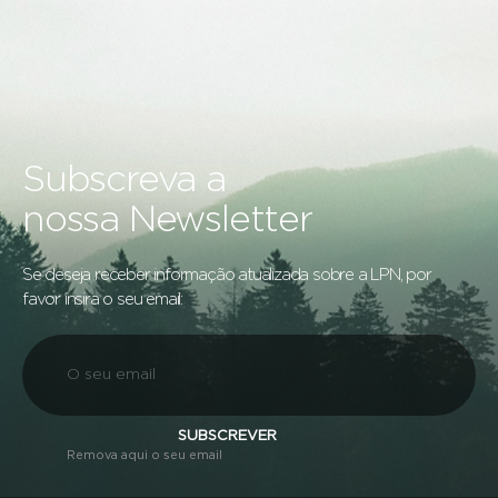
Subscreva a
nossa Newsletter
Se deseja receber informação atualizada sobre a LPN, por
favor insira o seu email:
SUBSCREVER
Remova aqui o seu email