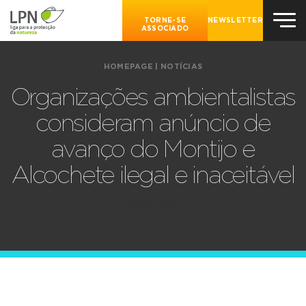
TORNE-SE
NEWSLETTER
ASSOCIADO
HOMEPAGE
|
NOTÍCIAS
Organizações ambientalistas
consideram anúncio de
avanço do Montijo e
Alcochete ilegal e inaceitável
29.06.2022