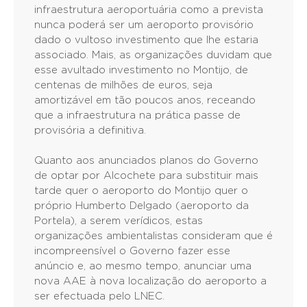
infraestrutura aeroportuária como a prevista
nunca poderá ser um aeroporto provisório
dado o vultoso investimento que lhe estaria
associado. Mais, as organizações duvidam que
esse avultado investimento no Montijo, de
centenas de milhões de euros, seja
amortizável em tão poucos anos, receando
que a infraestrutura na prática passe de
provisória a definitiva.
Quanto aos anunciados planos do Governo
de optar por Alcochete para substituir mais
tarde quer o aeroporto do Montijo quer o
próprio Humberto Delgado (aeroporto da
Portela), a serem verídicos, estas
organizações ambientalistas consideram que é
incompreensível o Governo fazer esse
anúncio e, ao mesmo tempo, anunciar uma
nova AAE à nova localização do aeroporto a
ser efectuada pelo LNEC.