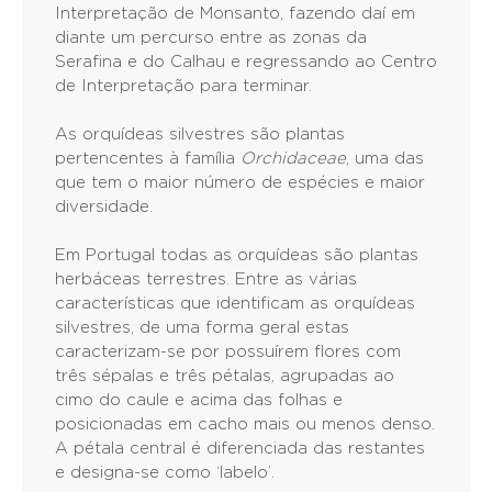
Interpretação de Monsanto, fazendo daí em
diante um percurso entre as zonas da
Serafina e do Calhau e regressando ao Centro
de Interpretação para terminar.
As orquídeas silvestres são plantas
pertencentes à família
Orchidaceae
, uma das
que tem o maior número de espécies e maior
diversidade.
Em Portugal todas as orquídeas são plantas
herbáceas terrestres. Entre as várias
características que identificam as orquídeas
silvestres, de uma forma geral estas
caracterizam-se por possuírem flores com
três sépalas e três pétalas, agrupadas ao
cimo do caule e acima das folhas e
posicionadas em cacho mais ou menos denso.
A pétala central é diferenciada das restantes
e designa-se como ‘labelo’.