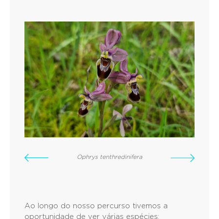
Ophrys tenthredinifera
Ao longo do nosso percurso tivemos a
oportunidade de ver várias espécies: