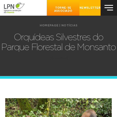
TORNE-SE
NEWSLETTER
ASSOCIADO
HOMEPAGE
|
NOTÍCIAS
Orquídeas Silvestres do
Parque Florestal de Monsanto
19.03.2024