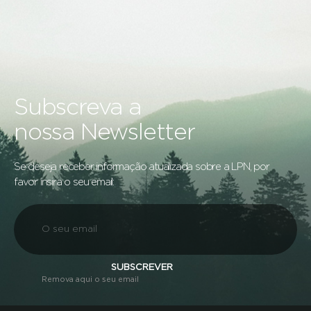
Subscreva a
nossa Newsletter
Se deseja receber informação atualizada sobre a LPN, por
favor insira o seu email:
SUBSCREVER
Remova aqui o seu email