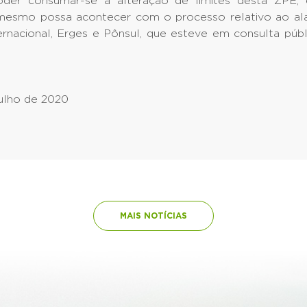
oder consumar-se a alteração de limites desta ZPE,
mesmo possa acontecer com o processo relativo ao a
rnacional, Erges e Pônsul, que esteve em consulta públ
julho de 2020
MAIS NOTÍCIAS