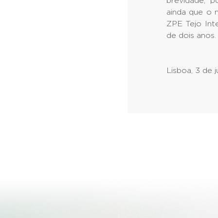
brevidade, p
ainda que o 
ZPE Tejo Inte
de dois anos.
Lisboa, 3 de 