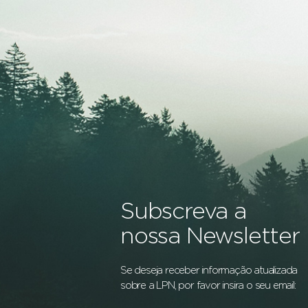
Subscreva a
nossa Newsletter
Se deseja receber informação atualizada
sobre a LPN, por favor insira o seu email: