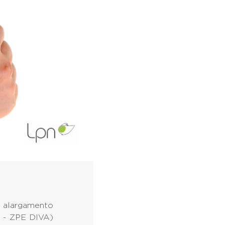
o alargamento
a - ZPE DIVA)