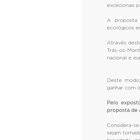
excecionais p
A proposta 
ecológicos en
Através dest
Trás-os-Mont
nacional e eu
Deste modo, 
ganhar com o
Pelo expost
proposta de 
Considera-s
sejam tomada