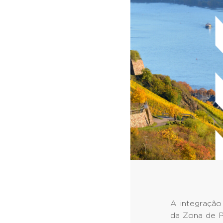
A integração
da Zona de P