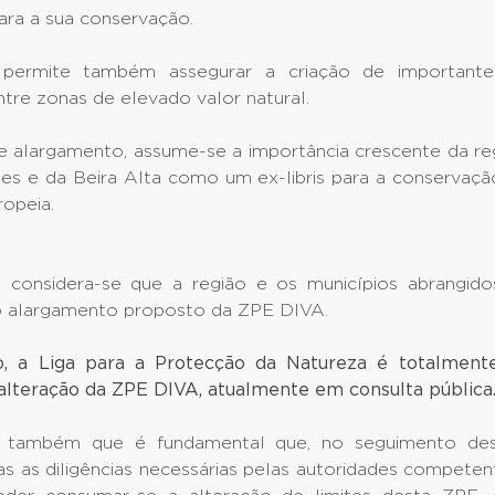
ara a sua conservação.
permite também assegurar a criação de importante
tre zonas de elevado valor natural.
e alargamento, assume-se a importância crescente da reg
es e da Beira Alta como um ex-libris para a conservaçã
ropeia.
considera-se que a região e os municípios abrangido
 alargamento proposto da ZPE DIVA.
o, a Liga para a Protecção da Natureza é totalmente
alteração da ZPE DIVA, atualmente em consulta pública
e também que é fundamental que, no seguimento des
s as diligências necessárias pelas autoridades competen