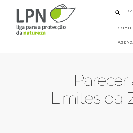
SO
COMO 
AGEND
Parecer 
Limites da 