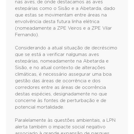
nas aves, de onde destacamos as aves
estepárias como o Sisão e a Abetarda, dado
que estas se movimentam entre áreas na
envolvência desta futura linha elétrica
(nomeadamente a ZPE Veiros e a ZPE Vilar
Fernando).
Considerando a atual situação de decréscimo
que se está a verificar nalgumas aves
estepárias, nomeadamente na Abetarda e
Sisão, e no atual contexto de alterações
climáticas, é necessário assegurar uma boa
gestão das áreas de ocorrência e dos
corredores entre as áreas de ocorrência
destas espécies, designadamente no que
concerne às fontes de perturbação e de
potencial mortalidade.
Paralelamente às questões ambientais, a LPN
alerta também o impacte social negativo
associado à grande expansão de parques