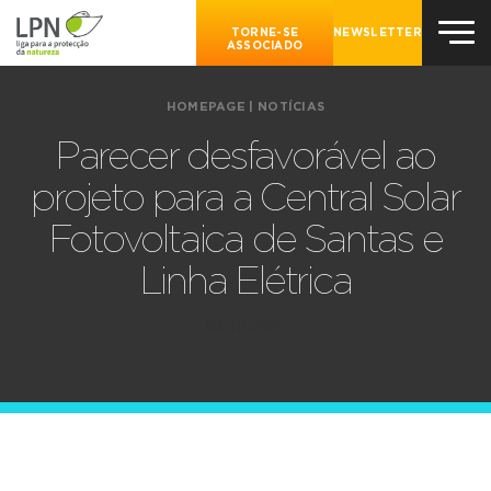
TORNE-SE
NEWSLETTER
ASSOCIADO
HOMEPAGE
|
NOTÍCIAS
Parecer desfavorável ao
projeto para a Central Solar
Fotovoltaica de Santas e
Linha Elétrica
03.10.2020