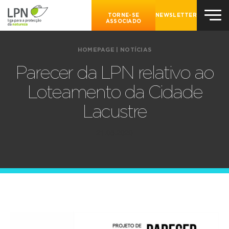
TORNE-SE
NEWSLETTER
ASSOCIADO
HOMEPAGE
|
NOTÍCIAS
Parecer da LPN relativo ao
Loteamento da Cidade
Lacustre
21.05.2020