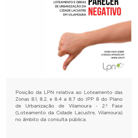
Posição da LPN relativa ao Loteamento das
Zonas 8.1, 8.2, e 8.4 a 8.7 do IPP 8 do Plano
de Urbanização de Vilamoura - 2.ª Fase
(Loteamento da Cidade Lacustre, Vilamoura)
no âmbito da consulta pública.