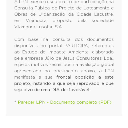
A LPN exerce o seu direito de participação na
Consulta Pública do Projeto de Loteamento e
Obras de Urbanização da Cidade Lacustre,
em Vilamoura, proposto pela sociedade
Vilamoura Lusotur, S.A..
Com base na consulta dos documentos
disponíveis no portal PARTICIPA, referentes
ao Estudo de Impacte Ambiental elaborado
pela empresa Júlio de Jesus Consultores, Lda.,
e pelos motivos resumidos na avaliação global
apresentada no documento abaixo, a LPN
manifesta a sua
frontal oposição a este
projeto, instando a que seja reprovado e que
seja alvo de uma DIA desfavorável
.
*
Parecer LPN - Documento completo (PDF)