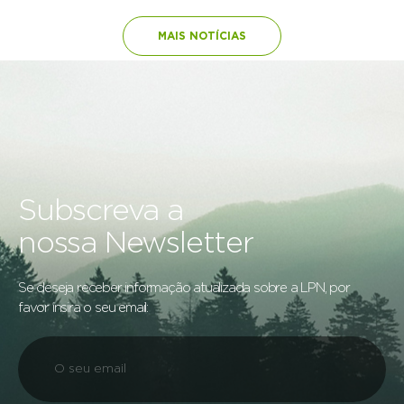
MAIS NOTÍCIAS
Subscreva a
nossa Newsletter
Se deseja receber informação atualizada sobre a LPN, por
favor insira o seu email: