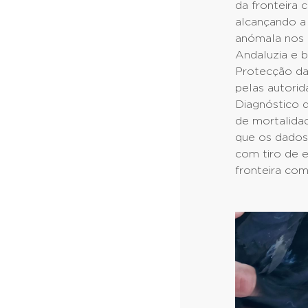
da fronteira 
alcançando a
anómala nos 
Andaluzia e 
Protecção da 
pelas autorid
Diagnóstico d
de mortalidad
que os dados 
com tiro de e
fronteira com