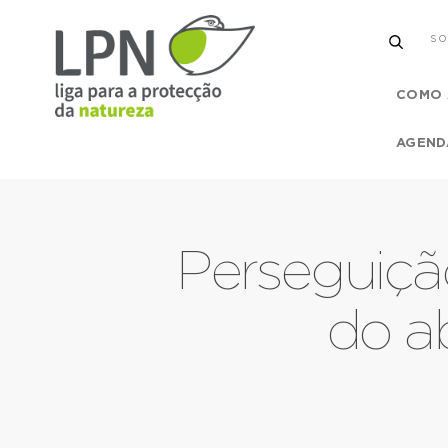
SO
COMO 
AGEND
Perseguiçã
do a