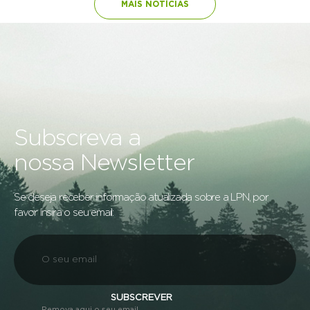
MAIS NOTÍCIAS
Subscreva a
nossa Newsletter
Se deseja receber informação atualizada sobre a LPN, por
favor insira o seu email:
SUBSCREVER
Remova aqui o seu email