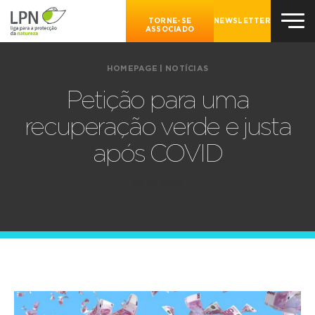
TORNE-SE
NEWSLETTER
ASSOCIADO
HOMEPAGE
|
NOTÍCIAS
Petição para uma
recuperação verde e justa
após COVID
20.05.2020