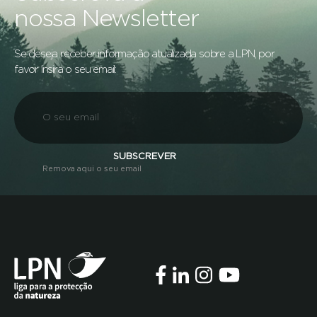
nossa Newsletter
Se deseja receber informação atualizada sobre a LPN, por
favor insira o seu email:
SUBSCREVER
Remova aqui o seu email