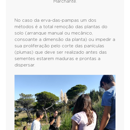
Marchante.
No caso da erva-das-pampas um dos
métodos é a total remoção das plantas do
solo (arranque manual ou mecânico,
consoante a dimensão da planta) ou impedir a
sua proliferação pelo corte das panículas
(plumas) que deve ser realizado antes das
sementes estarem maduras e prontas a
dispersar.