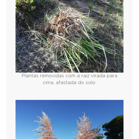
Plantas removidas com a raiz virada para
cima, afastada do solo.