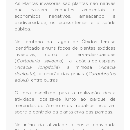
As Plantas invasoras são plantas não nativas
que causam impactes ambientais e
económicos negativos, ameaçando a
biodiversidade, os ecossistemas e a saúde
pública.
No território da Lagoa de Óbidos tem-se
identificado alguns focos de plantas exóticas
invasoras, como a erva-das-pampas
(
Cortaderia selloana
), a acácia-de-espigas
(
Acacia longifolia
), a mimosa (
Acacia
dealbata
), o chorão-das-praias (
Carpobrotus
edulis
), entre outras.
O local escolhido para a realização desta
atividade localiza-se junto ao parque de
merendas do Arelho e os trabalhos incidiram
sobre o controlo da planta erva-das-pampas.
No início da atividade a nossa convidada