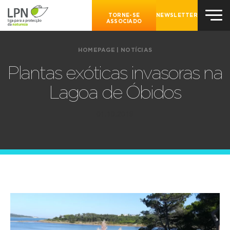
TORNE-SE
NEWSLETTER
ASSOCIADO
HOMEPAGE
|
NOTÍCIAS
Plantas exóticas invasoras na
Lagoa de Óbidos
01.10.2019