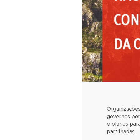
Organizações
governos por
e planos par
partilhadas.