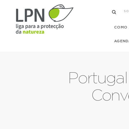
SO
COMO 
AGEND
Portuga
Conv