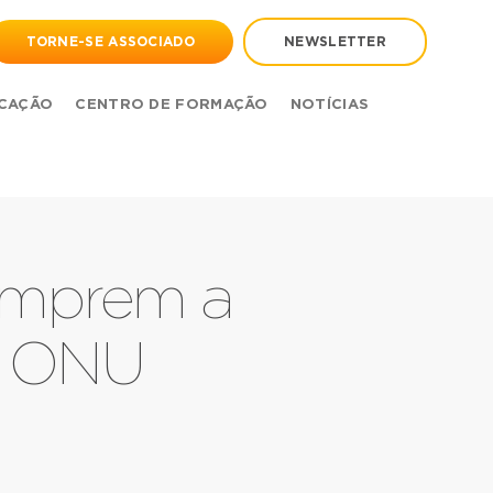
TORNE-SE ASSOCIADO
NEWSLETTER
CAÇÃO
CENTRO DE FORMAÇÃO
NOTÍCIAS
umprem a
a ONU