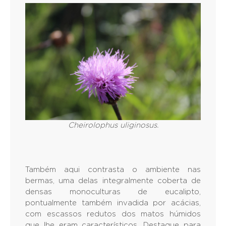
Cheirolophus uliginosus.
Também aqui contrasta o ambiente nas
bermas, uma delas integralmente coberta de
densas monoculturas de eucalipto,
pontualmente também invadida por acácias,
com escassos redutos dos matos húmidos
que lhe eram característicos. Destaque para