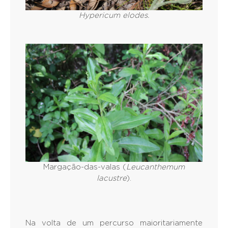
Hypericum elodes.
Margação-das-valas (
Leucanthemum
lacustre
).
Na volta de um percurso maioritariamente