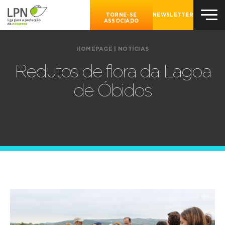
TORNE-SE
NEWSLETTER
ASSOCIADO
HOMEPAGE
|
NOTÍCIAS
Redutos de flora da Lagoa
de Óbidos
09.07.2019