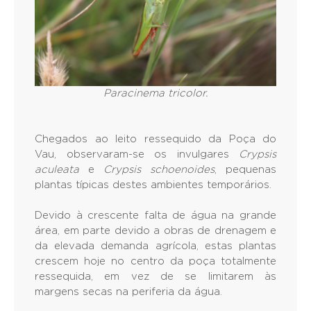
Paracinema tricolor.
Chegados ao leito ressequido da Poça do
Vau, observaram-se os invulgares
Crypsis
aculeata
e
Crypsis schoenoides
, pequenas
plantas típicas destes ambientes temporários.
Devido à crescente falta de água na grande
área, em parte devido a obras de drenagem e
da elevada demanda agrícola, estas plantas
crescem hoje no centro da poça totalmente
ressequida, em vez de se limitarem às
margens secas na periferia da água.