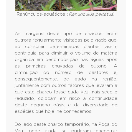
Ranúnculos-aquáticos (
Ranunculus peltatus
).
As margens deste tipo de charcos eram
outrora regularmente visitadas pelo gado que,
ao consumir determinadas plantas, assim
contribuía para diminuir o volume de matéria
orgânica em decomposição nas águas após
as primeiras chuvadas de outono. A
diminuição do número de pastores e,
consequentemente, de gado na região,
juntamente com outros fatores que levaram a
que este charco fosse cada vez mais seco e
reduzido, colocam em risco a continuidade
deste pequeno oásis e da diversidade de
espécies que hoje lhe conhecemos.
Do lado deste charco temporário, na Poça do
Vau, onde ainda se puderam encontrar