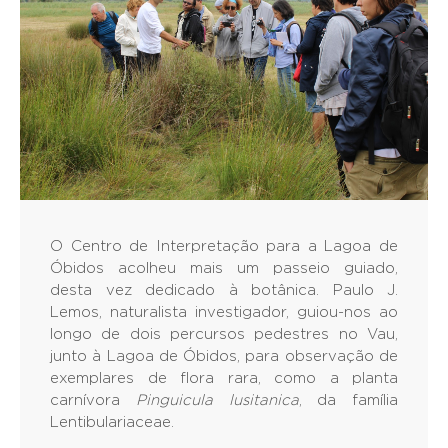
O Centro de Interpretação para a Lagoa de
Óbidos acolheu mais um passeio guiado,
desta vez dedicado à botânica. Paulo J.
Lemos, naturalista investigador, guiou-nos ao
longo de dois percursos pedestres no Vau,
junto à Lagoa de Óbidos, para observação de
exemplares de flora rara, como a planta
carnívora
Pinguicula lusitanica
, da família
Lentibulariaceae.