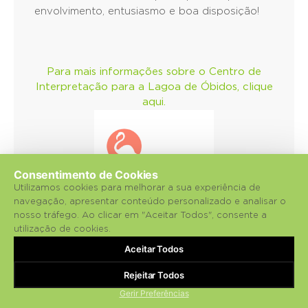
envolvimento, entusiasmo e boa disposição!
Para mais informações sobre o Centro de
Interpretação para a Lagoa de Óbidos, clique
aqui.
Consentimento de Cookies
Utilizamos cookies para melhorar a sua experiência de
navegação, apresentar conteúdo personalizado e analisar o
nosso tráfego. Ao clicar em "Aceitar Todos", consente a
utilização de cookies.
Aceitar Todos
Rejeitar Todos
Gerir Preferências