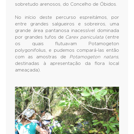
sobretudo arenosos, do Concelho de Óbidos.
No início deste percurso espreitámos, por
entre grandes salgueiros e sobreiros, uma
grande área pantanosa inacessível dominada
por grandes tufos de
Carex paniculata
(entre
os quais flutuavam Potamogeton
polygonifolius, e pudemos compará-las então
com as amostras de
Potamogeton natans
,
destinadas à apresentação da flora local
ameaçada).