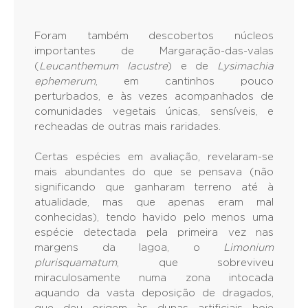
Foram também descobertos núcleos
importantes de Margaração-das-valas
(
Leucanthemum lacustre
) e de
Lysimachia
ephemerum
, em cantinhos pouco
perturbados, e às vezes acompanhados de
comunidades vegetais únicas, sensíveis, e
recheadas de outras mais raridades.
Certas espécies em avaliação, revelaram-se
mais abundantes do que se pensava (não
significando que ganharam terreno até à
atualidade, mas que apenas eram mal
conhecidas), tendo havido pelo menos uma
espécie detectada pela primeira vez nas
margens da lagoa, o
Limonium
plurisquamatum
, que sobreviveu
miraculosamente numa zona intocada
aquando da vasta deposição de dragados,