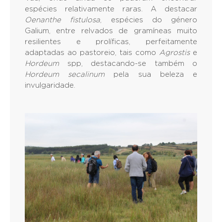
espécies relativamente raras. A destacar
Oenanthe fistulosa
, espécies do género
Galium, entre relvados de gramíneas muito
resilientes e prolíficas, perfeitamente
adaptadas ao pastoreio, tais como
Agrostis
e
Hordeum
spp, destacando-se também o
Hordeum secalinum
pela sua beleza e
invulgaridade.