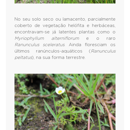
No seu solo seco ou lamacento, parcialmente
coberto de vegetação helófita e herbáceas,
encontravam-se já latentes plantas como o
Myriophyllum alterniflorum
e o raro
Ranunculus sceleratus
. Ainda floresciam os
últimos ranúnculos-aquáticos (
Ranunculus
peltatus
), na sua forma terrestre.