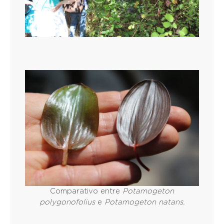
Comparativo entre
Potamogeton
polygonofolius
e
Potamogeton natans.