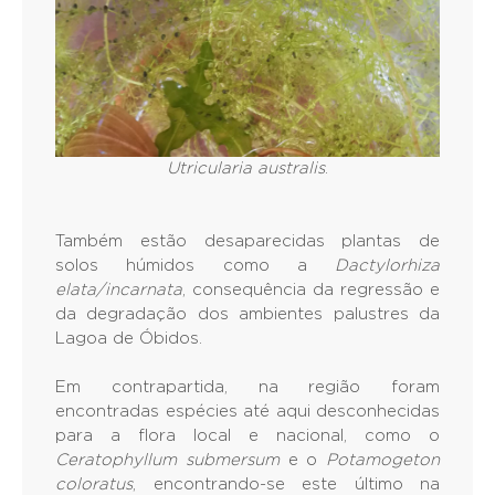
Utricularia australis
.
Também estão desaparecidas plantas de
solos húmidos como a
Dactylorhiza
elata/incarnata
, consequência da regressão e
da degradação dos ambientes palustres da
Lagoa de Óbidos.
Em contrapartida, na região foram
encontradas espécies até aqui desconhecidas
para a flora local e nacional, como o
Ceratophyllum submersum
e o
Potamogeton
coloratus
, encontrando-se este último na