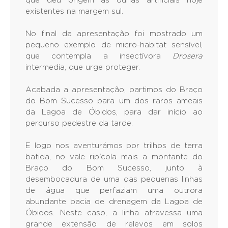
que deu origem às dunas artificiais hoje
existentes na margem sul.
No final da apresentação foi mostrado um
pequeno exemplo de micro-habitat sensível,
que contempla a insectívora
Drosera
intermedia, que urge proteger.
Acabada a apresentação, partimos do Braço
do Bom Sucesso para um dos raros ameais
da Lagoa de Óbidos, para dar início ao
percurso pedestre da tarde.
E logo nos aventurámos por trilhos de terra
batida, no vale ripícola mais a montante do
Braço do Bom Sucesso, junto à
desembocadura de uma das pequenas linhas
de água que perfaziam uma outrora
abundante bacia de drenagem da Lagoa de
Óbidos. Neste caso, a linha atravessa uma
grande extensão de relevos em solos