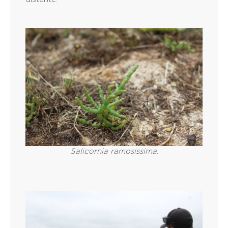
Salicornia ramosissima.