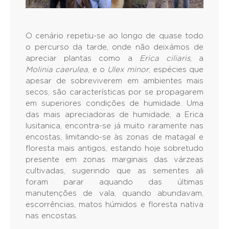
O cenário repetiu-se ao longo de quase todo
o percurso da tarde, onde não deixámos de
apreciar plantas como a
Erica ciliaris
, a
Molinia caerulea
, e o
Ulex minor
, espécies que
apesar de sobreviverem em ambientes mais
secos, são características por se propagarem
em superiores condições de humidade. Uma
das mais apreciadoras de humidade, a Erica
lusitanica, encontra-se já muito raramente nas
encostas, limitando-se às zonas de matagal e
floresta mais antigos, estando hoje sobretudo
presente em zonas marginais das várzeas
cultivadas, sugerindo que as sementes ali
foram parar aquando das últimas
manutenções de vala, quando abundavam,
escorrências, matos húmidos e floresta nativa
nas encostas.