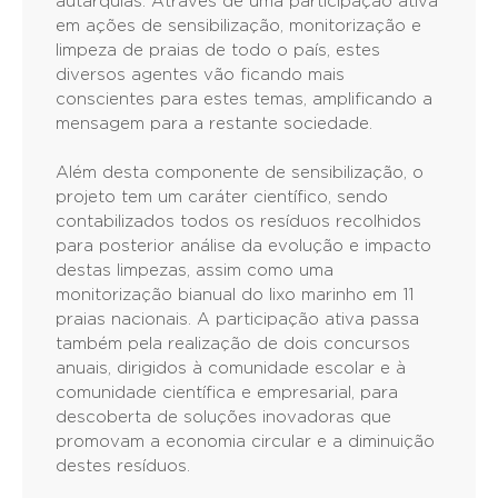
autarquias. Através de uma participação ativa
em ações de sensibilização, monitorização e
limpeza de praias de todo o país, estes
diversos agentes vão ficando mais
conscientes para estes temas, amplificando a
mensagem para a restante sociedade.
Além desta componente de sensibilização, o
projeto tem um caráter científico, sendo
contabilizados todos os resíduos recolhidos
para posterior análise da evolução e impacto
destas limpezas, assim como uma
monitorização bianual do lixo marinho em 11
praias nacionais. A participação ativa passa
também pela realização de dois concursos
anuais, dirigidos à comunidade escolar e à
comunidade científica e empresarial, para
descoberta de soluções inovadoras que
promovam a economia circular e a diminuição
destes resíduos.