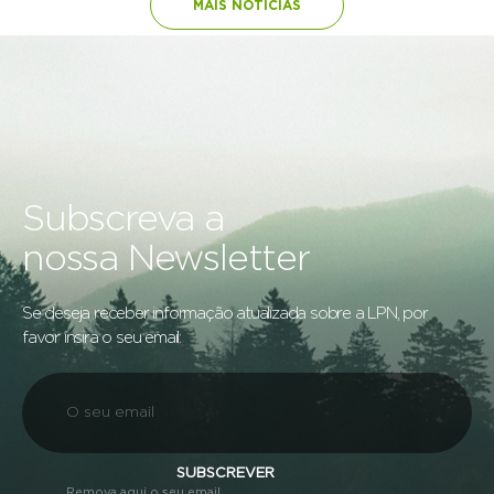
MAIS NOTÍCIAS
Subscreva a
nossa Newsletter
Se deseja receber informação atualizada sobre a LPN, por
favor insira o seu email:
SUBSCREVER
Remova aqui o seu email