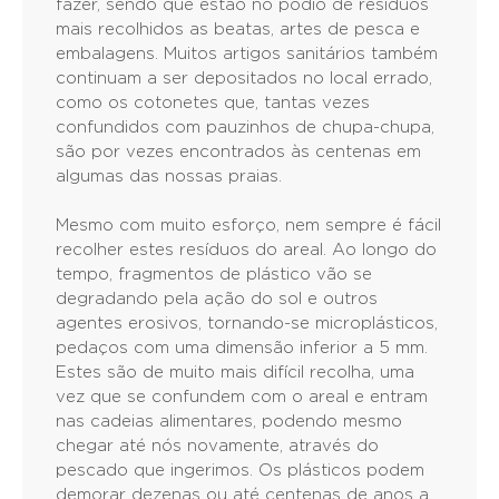
fazer, sendo que estão no pódio de resíduos
mais recolhidos as beatas, artes de pesca e
embalagens. Muitos artigos sanitários também
continuam a ser depositados no local errado,
como os cotonetes que, tantas vezes
confundidos com pauzinhos de chupa-chupa,
são por vezes encontrados às centenas em
algumas das nossas praias.
Mesmo com muito esforço, nem sempre é fácil
recolher estes resíduos do areal. Ao longo do
tempo, fragmentos de plástico vão se
degradando pela ação do sol e outros
agentes erosivos, tornando-se microplásticos,
pedaços com uma dimensão inferior a 5 mm.
Estes são de muito mais difícil recolha, uma
vez que se confundem com o areal e entram
nas cadeias alimentares, podendo mesmo
chegar até nós novamente, através do
pescado que ingerimos. Os plásticos podem
demorar dezenas ou até centenas de anos a