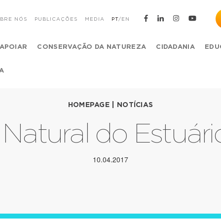
BRE NÓS
PUBLICAÇÕES
MEDIA
PT
/
EN
APOIAR
CONSERVAÇÃO DA NATUREZA
CIDADANIA
EDU
A
HOMEPAGE
|
NOTÍCIAS
Natural do Estuári
10.04.2017