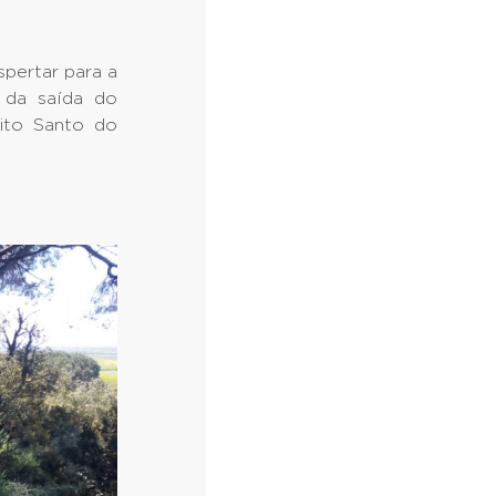
pertar para a
 da saída do
ito Santo do