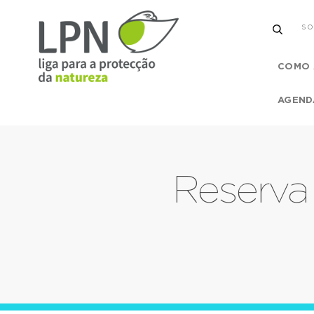
SO
COMO 
AGEND
Reserva 