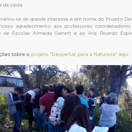
 da saída.
revelou-se de grande interesse e em nome do Projeto Des
nosso agradecimento aos professores coordenadores
 de Escolas Almeida Garrett e ao Arq. Ricardo Espír
ções sobre o
projeto "Despertar para a Natureza" aqui.