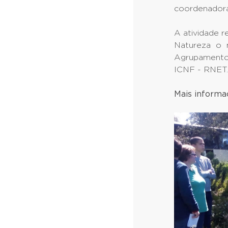
coordenadora
A atividade 
Natureza o 
Agrupamento
ICNF - RNET.
Mais informa