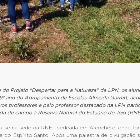
 do Projeto "Despertar para a Natureza" da LPN, os alun
9º ano do Agrupamento de Escolas Almeida Garrett, a
ivos professores e pelo professor destacado na LPN part
ída de campo à Reserva Natural do Estuário do Tejo (RNE
iou-se na sede da RNET sedeada em Alcochete, onde fo
cardo Espírito Santo. Após uma palestra de divulgação