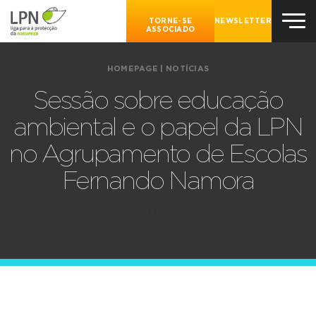
TORNE-SE
NEWSLETTER
ASSOCIADO
HOMEPAGE
|
NOTÍCIAS
Sessão sobre educação
ambiental e o papel da LPN
no Agrupamento de Escolas
Fernando Namora
14.11.2023