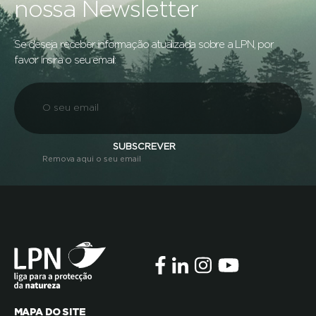
nossa Newsletter
Se deseja receber informação atualizada sobre a LPN, por
favor insira o seu email:
SUBSCREVER
Remova aqui o seu email
MAPA DO SITE