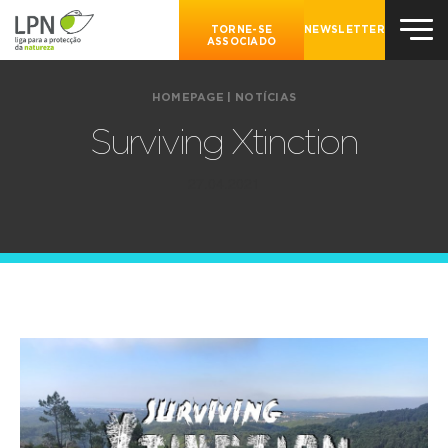
TORNE-SE
NEWSLETTER
ASSOCIADO
HOMEPAGE
|
NOTÍCIAS
Surviving Xtinction
27.04.2021