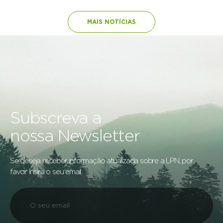
MAIS NOTÍCIAS
Subscreva a
nossa Newsletter
Se deseja receber informação atualizada sobre a LPN, por
favor insira o seu email: