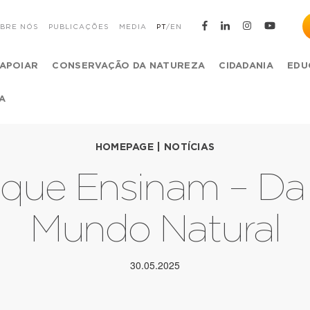
BRE NÓS
PUBLICAÇÕES
MEDIA
PT
/
EN
APOIAR
CONSERVAÇÃO DA NATUREZA
CIDADANIA
EDU
A
HOMEPAGE
|
NOTÍCIAS
os que Ensinam – Da
Mundo Natural
30.05.2025