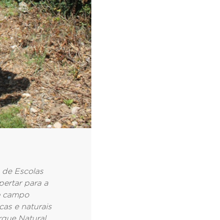
 de Escolas
pertar para a
de campo
as e naturais
rque Natural