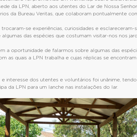
 sede da LPN, aberto aos utentes do Lar de Nossa Senh
ários da Bureau Veritas, que colaboram pontualmente com
 trocaram-se experiências, curiosidades e esclareceram-
 algumas das espécies que costumam visitar-nos nos jard
 a oportunidade de falarmos sobre algumas das espéci
 as quais a LPN trabalha e cujas réplicas se encontram
e interesse dos utentes e voluntários foi unânime, tend
ipa da LPN para um lanche nas instalações do lar.