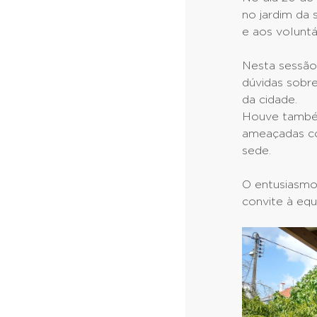
no jardim da
e aos volunt
Nesta sessão
dúvidas sobre
da cidade.
Houve também
ameaçadas com
sede.
O entusiasmo 
convite à equ