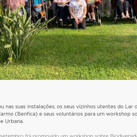
 nas suas instalações, os seus vizinhos utentes do Lar 
armo (Benfica) e seus voluntários para um workshop s
de Urbana.
 setembro foi promovido um workshop sobre Biodiversid