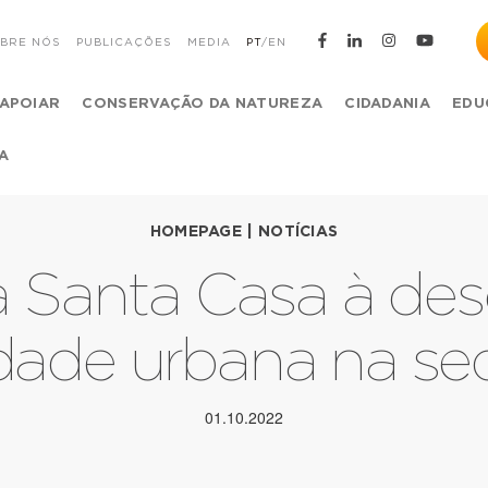
BRE NÓS
PUBLICAÇÕES
MEDIA
PT
/
EN
APOIAR
CONSERVAÇÃO DA NATUREZA
CIDADANIA
EDU
A
HOMEPAGE
|
NOTÍCIAS
a Santa Casa à des
idade urbana na s
01.10.2022