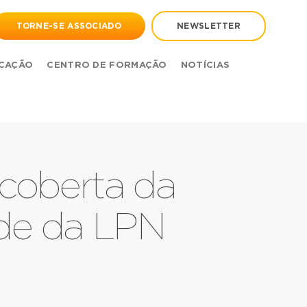
TORNE-SE ASSOCIADO
NEWSLETTER
CAÇÃO
CENTRO DE FORMAÇÃO
NOTÍCIAS
coberta da
ede da LPN