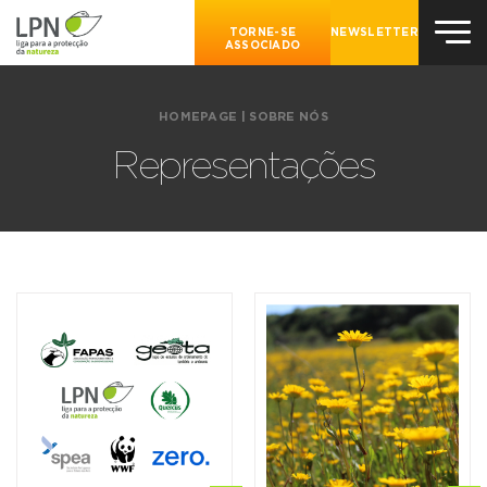
TORNE-SE
NEWSLETTER
ASSOCIADO
HOMEPAGE
|
SOBRE NÓS
Representações