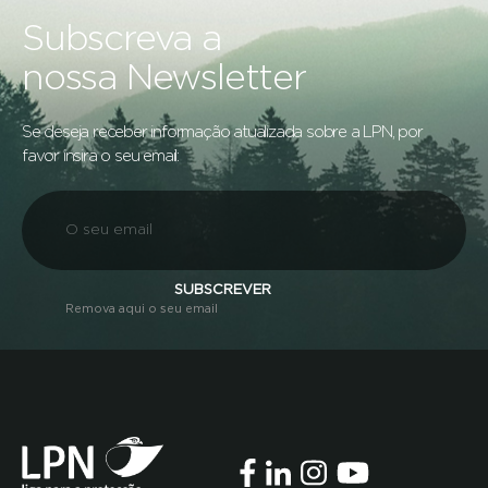
Subscreva a
nossa Newsletter
Se deseja receber informação atualizada sobre a LPN, por
favor insira o seu email:
SUBSCREVER
Remova aqui o seu email