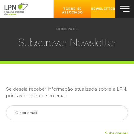
TORNE-SE
NEWSLETTER
ASSOCIADO
HOMEPAGE
Subscrever Newsletter
Se deseja receber informação atualizada sobre a LPN,
por favor insira o seu email
Subscrever